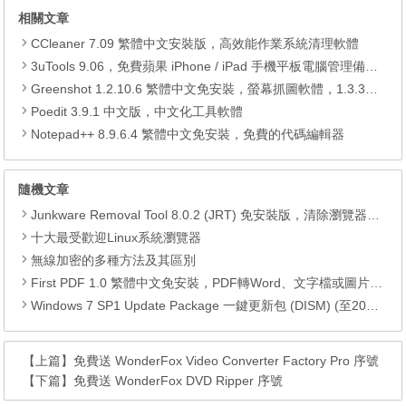
相關文章
CCleaner 7.09 繁體中文安裝版，高效能作業系統清理軟體
3uTools 9.06，免費蘋果 iPhone / iPad 手機平板電腦管理備份還原軟體
Greenshot 1.2.10.6 繁體中文免安裝，螢幕抓圖軟體，1.3.315 安裝版
Poedit 3.9.1 中文版，中文化工具軟體
Notepad++ 8.9.6.4 繁體中文免安裝，免費的代碼編輯器
隨機文章
Junkware Removal Tool 8.0.2 (JRT) 免安裝版，清除瀏覽器上方不知名的工具列
十大最受歡迎Linux系統瀏覽器
無線加密的多種方法及其區別
First PDF 1.0 繁體中文免安裝，PDF轉Word、文字檔或圖片的軟體
Windows 7 SP1 Update Package 一鍵更新包 (DISM) (至2018.09)
【上篇】
免費送 WonderFox Video Converter Factory Pro 序號
【下篇】
免費送 WonderFox DVD Ripper 序號