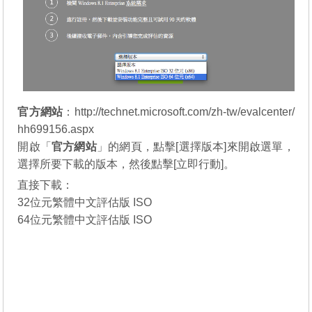
官方網站
：http://technet.microsoft.com/zh-tw/evalcenter/
hh699156.aspx
開啟「
官方網站
」的網頁，點擊[選擇版本]來開啟選單，
選擇所要下載的版本，然後點擊[立即行動]。
直接下載：
32位元繁體中文評估版 ISO
64位元繁體中文評估版 ISO