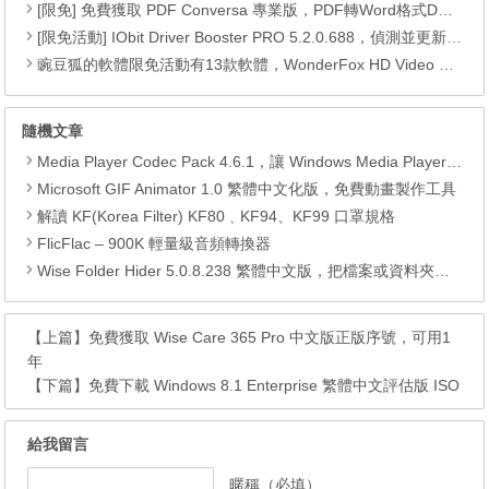
[限免] 免費獲取 PDF Conversa 專業版，PDF轉Word格式DOC或Word轉換成PDF
[限免活動] IObit Driver Booster PRO 5.2.0.688，偵測並更新最新驅動程式，可以自動更新驅動程式
豌豆狐的軟體限免活動有13款軟體，WonderFox HD Video Converter Factory Pro、 Watermark Software、WiseCare 365 Pro、Seed4.Me VPN、WinToFlash Professional、RightNote Standard、ONLYOFFICE Cloud Office、Epubor Ultimate、Folder Marker Home 、Clipà.Vu、Preloaders、Animiz Professional 以及 DoYourData Uninstaller Pro。
隨機文章
Media Player Codec Pack 4.6.1，讓 Windows Media Player 變成萬能播放器
Microsoft GIF Animator 1.0 繁體中文化版，免費動畫製作工具
解讀 KF(Korea Filter) KF80﹑KF94、KF99 口罩規格
FlicFlac – 900K 輕量級音頻轉換器
Wise Folder Hider 5.0.8.238 繁體中文版，把檔案或資料夾隱藏起來
【上篇】
免費獲取 Wise Care 365 Pro 中文版正版序號，可用1
年
【下篇】
免費下載 Windows 8.1 Enterprise 繁體中文評估版 ISO
給我留言
暱稱（必填）