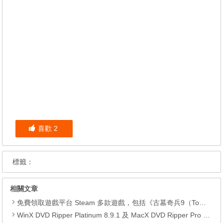
喜歡
2
標籤：
相關文章
免費領取遊戲平台 Steam 多款遊戲，包括《古墓奇兵9（Tomb Raider）》、《古墓奇兵：歐西里斯神殿 LARA CROFT AND THE TEMPLE OF OSIRIS™》、《Deiland》、《Headsnatchers》、《Drawful 2》和《GOAT OF DUTY》。
WinX DVD Ripper Platinum 8.9.1 及 MacX DVD Ripper Pro 6.2.1 限免活動