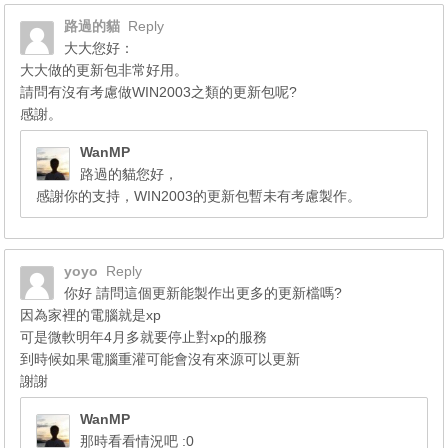
路過的貓
Reply
大大您好：
大大做的更新包非常好用。
請問有沒有考慮做WIN2003之類的更新包呢?
感謝。
WanMP
路過的貓您好，
感謝你的支持，WIN2003的更新包暫未有考慮製作。
yoyo
Reply
你好 請問這個更新能製作出更多的更新檔嗎?
因為家裡的電腦就是xp
可是微軟明年4月多就要停止對xp的服務
到時候如果電腦重灌可能會沒有來源可以更新
謝謝
WanMP
那時看看情況吧 :0