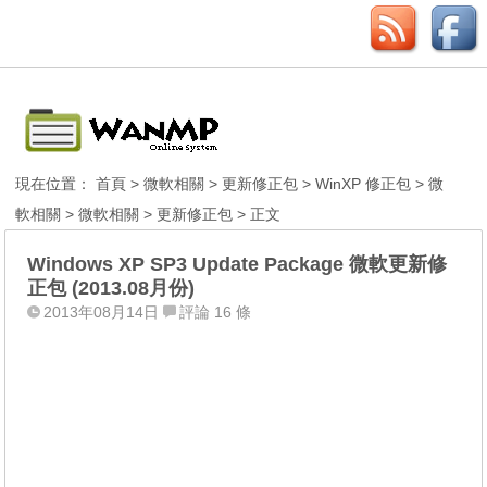
現在位置：
首頁
>
微軟相關
>
更新修正包
>
WinXP 修正包
>
微
軟相關
>
微軟相關
>
更新修正包
> 正文
Windows XP SP3 Update Package 微軟更新修
正包 (2013.08月份)
2013年08月14日
評論 16 條