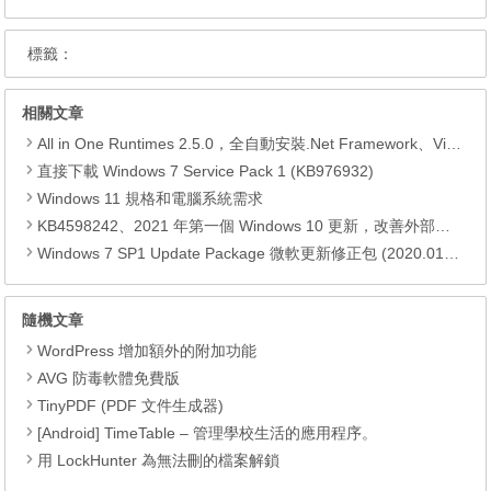
標籤：
相關文章
All in One Runtimes 2.5.0，全自動安裝.Net Framework、Visual C++、DirectX、Flash Player、JRE
直接下載 Windows 7 Service Pack 1 (KB976932)
Windows 11 規格和電腦系統需求
KB4598242、2021 年第一個 Windows 10 更新，改善外部裝置安全性、解決HTTPS安全漏洞、印表機呼叫(RPC)漏洞
Windows 7 SP1 Update Package 微軟更新修正包 (2020.01月份)
隨機文章
WordPress 增加額外的附加功能
AVG 防毒軟體免費版
TinyPDF (PDF 文件生成器)
[Android] TimeTable – 管理學校生活的應用程序。
用 LockHunter 為無法刪的檔案解鎖