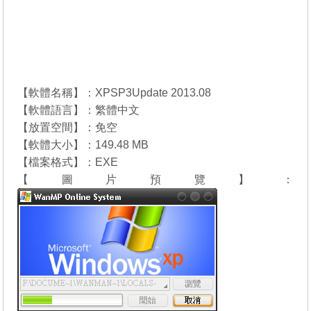
【軟體名稱】：XPSP3Update 2013
.
08
【軟體語言】：繁體中文
【放置空間】：免空
【軟體大小】：149.48 MB
【檔案格式】：EXE
【圖片預覽】：