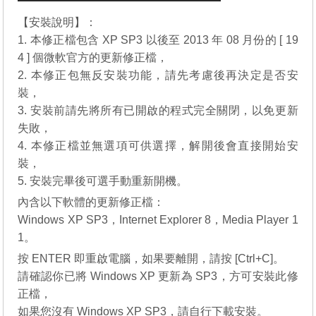
【安裝說明】：
1. 本修正檔包含 XP SP3 以後至 2013 年 08 月份的 [ 19
4 ] 個微軟官方的更新修正檔，
2. 本修正包無反安裝功能，請先考慮後再決定是否安
裝，
3. 安裝前請先將所有已開啟的程式完全關閉，以免更新
失敗，
4. 本修正檔並無選項可供選擇，解開後會直接開始安
裝，
5
.
安裝完畢後可選手動重新開機。
內含以下軟體的更新修正檔：
Windows XP SP3，
Internet Explorer 8
，
Media Player 1
1
。
按 ENTER 即重啟電腦，如果要離開，請按 [Ctrl+C]。
請確認你已將 Windows XP 更新為 SP3，方可安裝此修
正檔，
如果您沒有
Windows XP SP3
，請自行下載安裝。