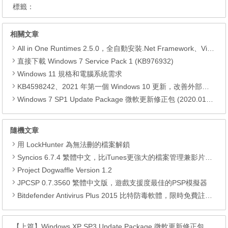
標籤：
相關文章
All in One Runtimes 2.5.0，全自動安裝.Net Framework、Visual C++、DirectX、Flash Player、JRE
直接下載 Windows 7 Service Pack 1 (KB976932)
Windows 11 規格和電腦系統需求
KB4598242、2021 年第一個 Windows 10 更新，改善外部裝置安全性、解決HTTPS安全漏洞、印表機呼叫(RPC)漏洞
Windows 7 SP1 Update Package 微軟更新修正包 (2020.01月份)
隨機文章
用 LockHunter 為無法刪的檔案解鎖
Syncios 6.7.4 繁體中文，比iTunes更強大的檔案管理兼影片轉檔工具
Project Dogwaffle Version 1.2
JPCSP 0.7.3560 繁體中文版，遊戲支援度最佳的PSP模擬器
Bitdefender Antivirus Plus 2015 比特防毒軟體，限時免費註冊碼
【上篇】
Windows XP SP3 Update Package 微軟更新修正包