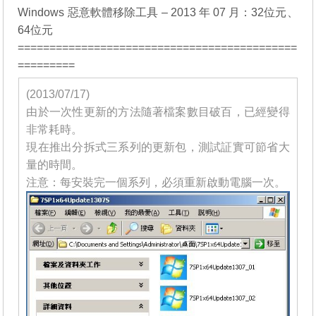
Windows 惡意軟體移除工具 – 2013 年 07 月：
32位元
、
64位元
============================================
=========
(2013/07/17)
由於一次性更新的方法隨著檔案數目破百，已經變得
非常耗時。
現在推出分拆式三系列的更新包，測試証實可節省大
量的時間。
注意：每安裝完一個系列，必須重新啟動電腦一次。