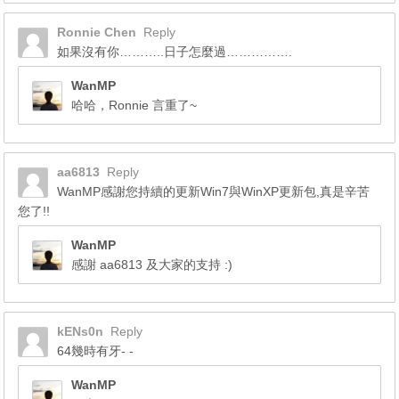
Ronnie Chen
Reply
如果沒有你………..日子怎麼過…………….
WanMP
哈哈，Ronnie 言重了~
aa6813
Reply
WanMP感謝您持續的更新Win7與WinXP更新包,真是辛苦
您了!!
WanMP
感謝 aa6813 及大家的支持 :)
kENs0n
Reply
64幾時有牙- -
WanMP