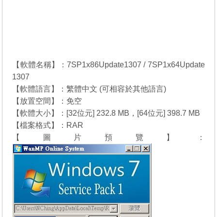
【軟體名稱】：7SP1x86Update1307 / 7SP1x64Update
1307
【軟體語言】：繁體中文 (可相容於其他語言)
【放置空間】：免空
【軟體大小】：[32位元] 232.8 MB，[64位元] 398.7 MB
【檔案格式】：RAR
【圖片預覽】：