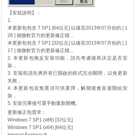
【安裝說明】：
1.
本更新包包含 7 SP1 [64位元] 以後至2013年07月份的 [ 1
26 ] 個微軟官方的更新修正檔，
本更新包包含 7 SP1 [32位元] 以後至2013年07月份的 [ 1
17 ] 個微軟官方的更新修正檔，
2. 本更新包無反安裝功能，請先考慮後再決定是否安
裝，
3. 安裝前請先將所有已開啟的程式完全關閉，以免更新
失敗，
4. 本更新包並無選項可供選擇，解開後會直接開始安
裝，
5. 安裝完畢後可選手動重新開機。
更新修正包需求：
Windows 7 SP1 (x86) [32位元]
Windows 7 SP1 (x64) [64位元]
Internet Explorer 8