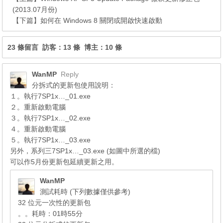
(2013.07月份)
【下篇】
如何在 Windows 8 關閉或開啟快速啟動
23 條留言 訪客：13 條 博主：10 條
WanMP
Reply
分拆式的更新包使用說明：
１。執行7SP1x…_01.exe
２。重新啟動電腦
３。執行7SP1x…_02.exe
４。重新啟動電腦
５。執行7SP1x…_03.exe
另外，系列三7SP1x…_03.exe (如圖中所選的檔)
可以作5月份更新包延續更新之用。
WanMP
測試耗時 (下列數據僅供參考)
32 位元一次性的更新包
。。耗時：01時55分