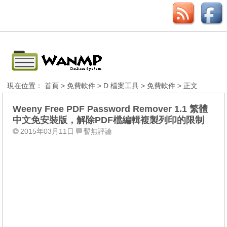
現在位置：
首頁
>
免費軟件
>
D 檔案工具
>
免費軟件
> 正文
Weeny Free PDF Password Remover 1.1 繁體
中文免安裝版，解除PDF檔編輯複製列印的限制
2015年03月11日
暫無評論