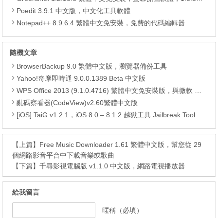
Poedit 3.9.1 中文版，中文化工具軟體
Notepad++ 8.9.6.4 繁體中文免安裝，免費的代碼編輯器
隨機文章
BrowserBackup 9.0 繁體中文版，瀏覽器備份工具
Yahoo!奇摩即時通 9.0.0.1389 Beta 中文版
WPS Office 2013 (9.1.0.4716) 繁體中文免安裝版，與微軟 Office 相容的免費辦公室軟體
亂碼察看器(CodeView)v2.60繁體中文版
[iOS] TaiG v1.2.1，iOS 8.0 – 8.1.2 越獄工具 Jailbreak Tool
【上篇】
Free Music Downloader 1.61 繁體中文版，幫您從 29
個網路影音平台中下載音樂或歌曲
【下篇】
千尋影視電腦版 v1.1.0 中文版，網路電視播放器
給我留言
暱稱（必填）