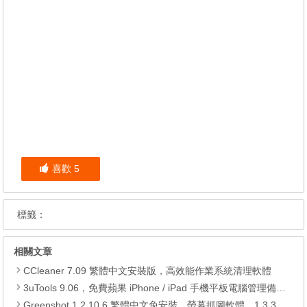
喜歡
5
標籤：
相關文章
CCleaner 7.09 繁體中文安裝版，高效能作業系統清理軟體
3uTools 9.06，免費蘋果 iPhone / iPad 手機平板電腦管理備份還原軟體
Greenshot 1.2.10.6 繁體中文免安裝，螢幕抓圖軟體，1.3.315 安裝版