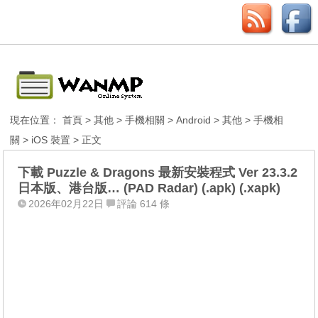
現在位置：
首頁
>
其他
>
手機相關
>
Android
>
其他
>
手機相
關
>
iOS 裝置
> 正文
下載 Puzzle & Dragons 最新安裝程式 Ver 23.3.2
日本版、港台版… (PAD Radar) (.apk) (.xapk)
2026年02月22日
評論 614 條