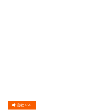
喜歡
454