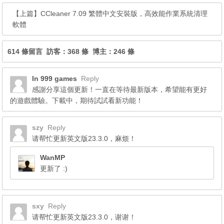
【上篇】
CCleaner 7.09 繁體中文安裝版，高效能作業系統清理
軟體
614 條留言 訪客：368 條 博主：246 條
In 999 games
Reply
感謝分享這個更新！一直在等待最新版本，希望能有更好
的遊戲體驗。下載中，期待試試看新功能！
szy
Reply
请帮忙更新英文版23.3.0，麻烦！
WanMP
更新了 :)
sxy
Reply
请帮忙更新英文版23.3.0，谢谢！