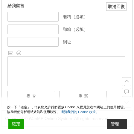
給我留言
取消回復
暱稱（必填）
郵箱（必填）
網址
按一下「確定」，代表您允許我們置放 Cookie 來提升您在本網站上的使用體驗、
協助我們分析網站效能和使用狀況。
瀏覽我們的 Cookie 政策。
Copyright © WanMP Online System. All rights reserved.
確定
管理…