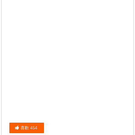
喜歡
454