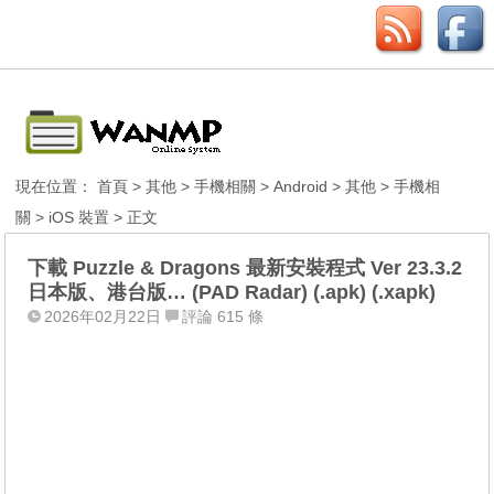
現在位置：
首頁
>
其他
>
手機相關
>
Android
>
其他
>
手機相
關
>
iOS 裝置
> 正文
下載 Puzzle & Dragons 最新安裝程式 Ver 23.3.2
日本版、港台版… (PAD Radar) (.apk) (.xapk)
2026年02月22日
評論 615 條