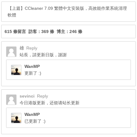
【上篇】
CCleaner 7.09 繁體中文安裝版，高效能作業系統清理
軟體
615 條留言 訪客：369 條 博主：246 條
雄
Reply
站長，請更新日版，謝謝
WanMP
更新了 :)
sevinci
Reply
今日港版更新，还烦请站长更新
WanMP
已更新了 :)