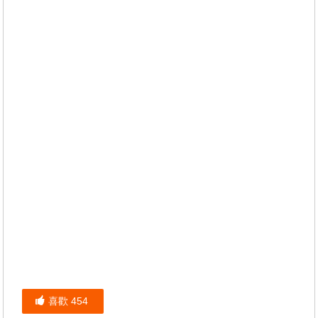
喜歡
454