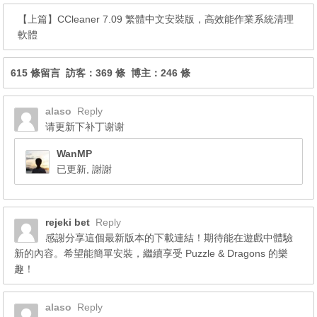
【上篇】
CCleaner 7.09 繁體中文安裝版，高效能作業系統清理
軟體
615 條留言 訪客：369 條 博主：246 條
alaso
Reply
请更新下补丁谢谢
WanMP
已更新, 謝謝
rejeki bet
Reply
感謝分享這個最新版本的下載連結！期待能在遊戲中體驗
新的內容。希望能簡單安裝，繼續享受 Puzzle & Dragons 的樂
趣！
alaso
Reply