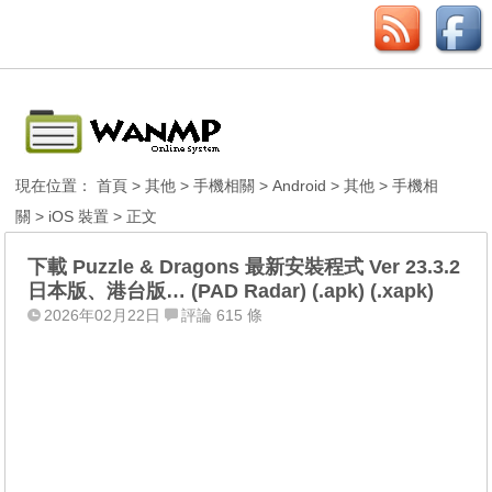
現在位置：
首頁
>
其他
>
手機相關
>
Android
>
其他
>
手機相
關
>
iOS 裝置
> 正文
下載 Puzzle & Dragons 最新安裝程式 Ver 23.3.2
日本版、港台版… (PAD Radar) (.apk) (.xapk)
2026年02月22日
評論 615 條