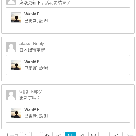
麻烦更新下，活动要结束了
WanMP
已更新, 謝謝
alaso
Reply
日本版请更新
WanMP
已更新, 謝謝
Ggg
Reply
更新了嗎？
WanMP
已更新, 謝謝
上一頁
1
…
49
50
51
52
53
…
57
下一