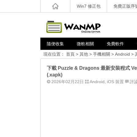
Win7 修正包
免費正版序
隨便收集
微軟相關
免費軟件
現在位置：
首頁
>
其他
>
手機相關
>
Android
>
下載 Puzzle & Dragons 最新安裝程式 Ver
(.xapk)
2026年02月22日
Android
,
iOS 裝置
評論