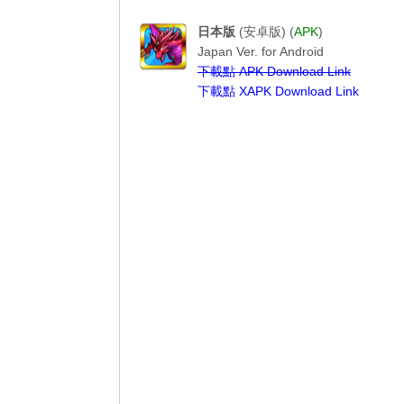
-------------パズル＆ドラゴンズ-----------
日本版
(安卓版) (
APK
)
Japan Ver. for Android
下載點 APK Download Link
下載點 XAPK Download Link
---------------------------------------