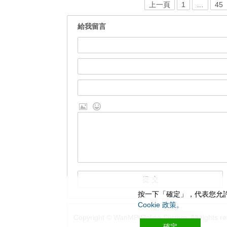
上一頁
1
…
45
給我留言
按一下「確定」，代表您允許
Cookie 政策。
Copyright © WanMP Online System. All rights re
確定