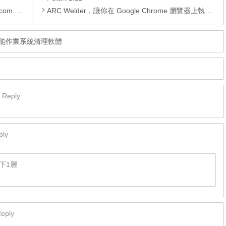
te APK
ARC Welder，讓你在 Google Chrome 瀏覽器上執行 Android APP
，高效能作業系統清理軟體
Reply
ply
下1層
eply