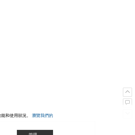
站效能和使用狀況。
瀏覽我們的
管理…