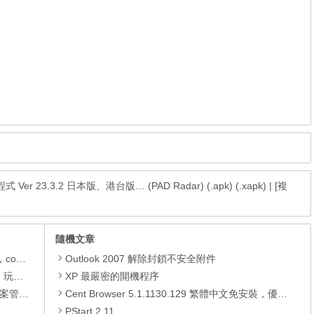
 Ver 23.3.2 日本版、港台版… (PAD Radar) (.apk) (.xapk)
|
[複
隨機文章
.xapk)
Outlook 2007 解除封鎖不安全附件
動方法
XP 最嚴密的開機程序
轉檔工具
Cent Browser 5.1.1130.129 繁體中文免安裝，優化Chromium瀏覽器，速度快更輕量
PStart 2.11