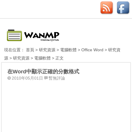
現在位置：
首頁
>
研究資源
>
電腦軟體
>
Office Word
>
研究資
源
>
研究資源
>
電腦軟體
> 正文
在Word中顯示正確的分數格式
2010年05月01日
暫無評論