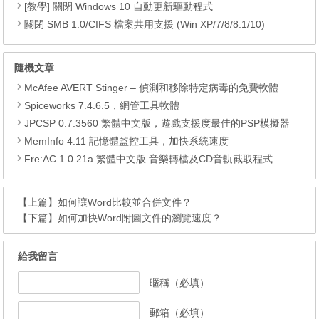
[教學] 關閉 Windows 10 自動更新驅動程式
關閉 SMB 1.0/CIFS 檔案共用支援 (Win XP/7/8/8.1/10)
隨機文章
McAfee AVERT Stinger – 偵測和移除特定病毒的免費軟體
Spiceworks 7.4.6.5，網管工具軟體
JPCSP 0.7.3560 繁體中文版，遊戲支援度最佳的PSP模擬器
MemInfo 4.11 記憶體監控工具，加快系統速度
Fre:AC 1.0.21a 繁體中文版 音樂轉檔及CD音軌截取程式
【上篇】
如何讓Word比較並合併文件？
【下篇】
如何加快Word附圖文件的瀏覽速度？
給我留言
暱稱（必填）
郵箱（必填）