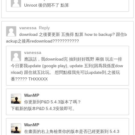
Unroot 後仍開不了 點算
vanessa
Reply
download 之後要更新 五挽得 點算 how to backup? 跟住b
ackup之後再redownload???????????
vanessa
應該話，我download完 抽到好好既野 兩個 玩左一排
今日要我update (google play), update 五到(因爲我係度dow
nload) 跟住就五比玩。 想問點樣我先可以update到,之後玩
番????? THXXXXX
WanMP
你更新到P&D 5.4.3版本了嗎？
下載新的版本P&D 5.4.3安裝即可。
WanMP
在畫面的右上角檢查你的版本是否已經更新到 5.4.3