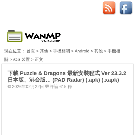
現在位置：
首頁
>
其他
>
手機相關
>
Android
>
其他
>
手機相
關
>
iOS 裝置
> 正文
下載 Puzzle & Dragons 最新安裝程式 Ver 23.3.2
日本版、港台版… (PAD Radar) (.apk) (.xapk)
2026年02月22日
評論 615 條