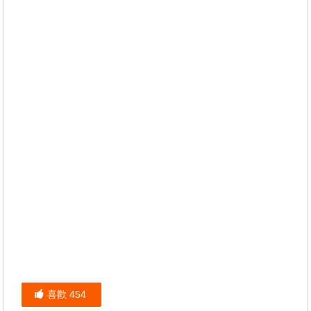
喜歡
454