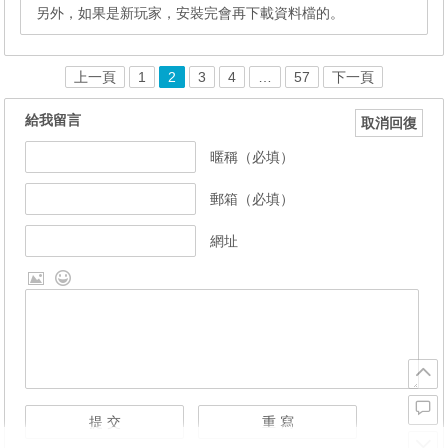
另外，如果是新玩家，安裝完會再下載資料檔的。
上一頁
1
2
3
4
…
57
下一頁
給我留言
取消回復
暱稱（必填）
郵箱（必填）
網址