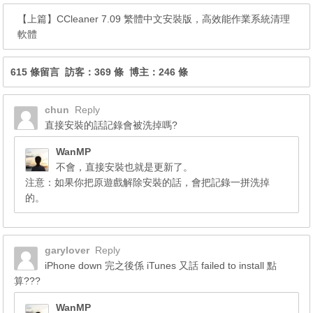
【上篇】
CCleaner 7.09 繁體中文安裝版，高效能作業系統清理
軟體
615 條留言 訪客：369 條 博主：246 條
chun
Reply
直接安裝的話記錄會被洗掉嗎?
WanMP
不會，直接安裝也就是更新了。
注意：如果你把原遊戲解除安裝的話，會把記錄一拼洗掉
的。
garylover
Reply
iPhone down 完之後係 iTunes 又話 failed to install 點
算???
WanMP