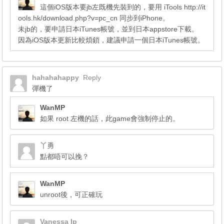
這個iOS版本要jb左既機先裝到的，要用 iTools
http://it
ools.hk/download.php?v=pc_cn
同步到iPhone。
未jb的，要申請日本iTunes帳號，並到日本appstore下載。
因為iOS版本更新比較煩鎖，建議申請一個日本iTunes帳號。
hahahahappy
Reply
彈機了
WanMP
如果 root 左機的話，此game會強制停止的。
丫勇
點都唔可以挽？
WanMP
unroot後，可正確玩
Vanessa Ip