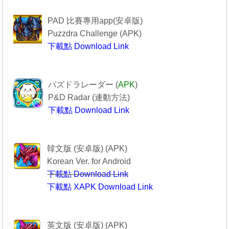
------------Puzzdra Challenge-----------
PAD 比賽專用app(安卓版)
Puzzdra Challenge (APK)
下載點 Download Link
Puzzdra Challenge
-----------------PAD R------------------
パズドラレーダー (
APK
)
P&D Radar (
連動方法
)
下載點 Download Link
--------------PAD R----------------
----------------퍼즐앤드래곤-------------
韓文版 (安卓版) (APK)
Korean Ver. for Android
下載點 Download Link
下載點 XAPK Download Link
퍼즐앤드래곤
--------Puzzle & Dragons----------
英文版 (安卓版) (APK)