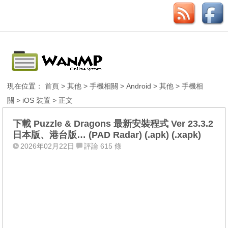
現在位置：
首頁
>
其他
>
手機相關
>
Android
>
其他
>
手機相
關
>
iOS 裝置
> 正文
下載 Puzzle & Dragons 最新安裝程式 Ver 23.3.2
日本版、港台版… (PAD Radar) (.apk) (.xapk)
2026年02月22日
評論 615 條