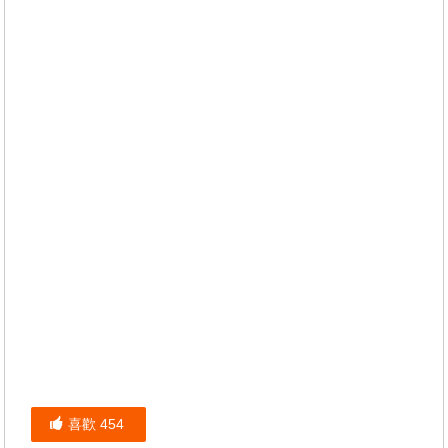
喜歡
454