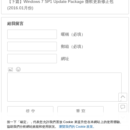
【下篇】
Windows 7 SP1 Update Package 微軟更新修正包
(2016.01月份)
給我留言
暱稱（必填）
郵箱（必填）
網址
按一下「確定」，代表您允許我們置放 Cookie 來提升您在本網站上的使用體驗、
協助我們分析網站效能和使用狀況。
瀏覽我們的 Cookie 政策。