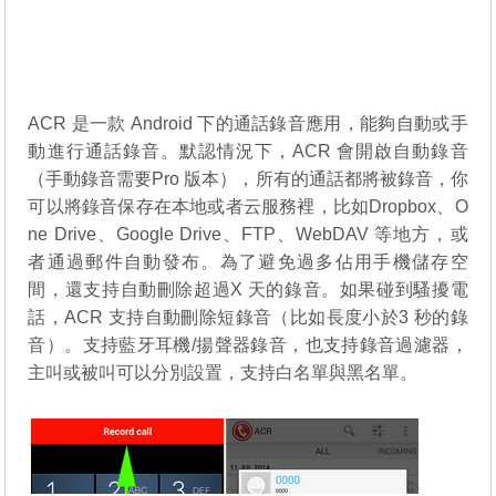
ACR 是一款 Android 下的通話錄音應用，能夠自動或手
動進行通話錄音。默認情況下，ACR 會開啟自動錄音
（手動錄音需要Pro 版本），所有的通話都將被錄音，你
可以將錄音保存在本地或者云服務裡，比如Dropbox、O
ne Drive、Google Drive、FTP、WebDAV 等地方，或
者通過郵件自動發布。為了避免過多佔用手機儲存空
間，還支持自動刪除超過X 天的錄音。如果碰到騷擾電
話，ACR 支持自動刪除短錄音（比如長度小於3 秒的錄
音）。支持藍牙耳機/揚聲器錄音，也支持錄音過濾器，
主叫或被叫可以分別設置，支持白名單與黑名單。