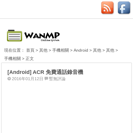
現在位置：
首頁
>
其他
>
手機相關
>
Android
>
其他
>
其他
>
手機相關
> 正文
[Android] ACR 免費通話錄音機
2016年01月12日
暫無評論