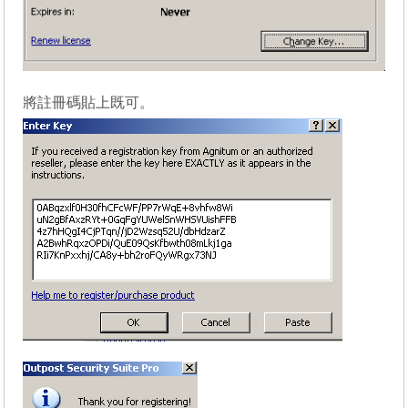
將註冊碼貼上既可。