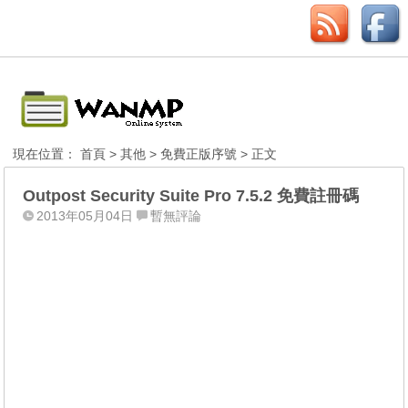
現在位置：
首頁
>
其他
>
免費正版序號
> 正文
Outpost Security Suite Pro 7.5.2 免費註冊碼
2013年05月04日
暫無評論