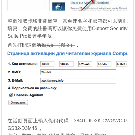
整個獲取步驟非常簡單，甚至連名字和郵箱都可以胡亂
填寫，免費的註冊碼可以讓你免費使用Outpost Security
Suite Pro長達半年哦。
首先打開這個
活動頁面（俄文）
，
在活動頁面上輸入促銷代碼：384IT-9ID3K-CWGWC-G
GS82-D3M46 ，