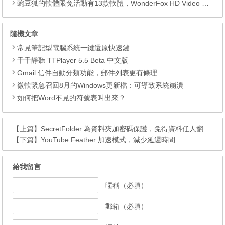
豌豆狐的軟體限免活動有13款軟體，WonderFox HD Video Converter Factory Pro、 Watermark Software、WiseCare 365 Pro、Seed4.Me VPN、WinToFlash Professional、RightNote Standard、ONLYOFFICE Cloud Office、Epubor Ultimate、Folder Marker Home 、Clipà.Vu、Preloaders、Animiz Professional 以及 DoYourData Uninstaller Pro。
隨機文章
常見筆記型電腦系統一鍵還原快速鍵
千千靜聽 TTPlayer 5.5 Beta 中文版
Gmail 信件自動分類功能，郵件列表更有條理
微軟緊急召回8月的Windows更新檔：可導致系統崩潰
如何把Word不見的符號表叫出來？
【上篇】
SecretFolder 為資料夾加密碼保護，免得資料任人翻
【下篇】
YouTube Feather 加速模式，減少延遲時間
給我留言
暱稱（必填）
郵箱（必填）