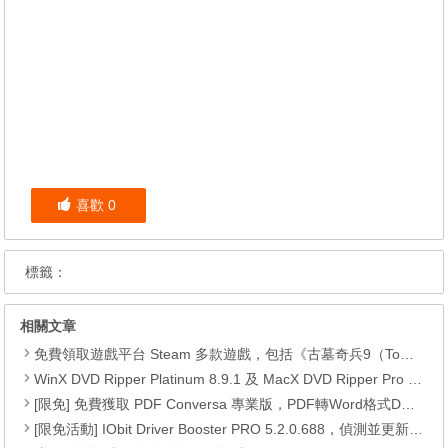
喜歡
0
標籤：
相關文章
免費領取遊戲平台 Steam 多款遊戲，包括《古墓奇兵9（Tomb Raider）》、《古墓奇兵：歐西里斯神殿 LARA CROFT AND THE TEMPLE OF OSIRIS™》、《Deiland》、《Headsnatchers》、《Drawful 2》和《GOAT OF DUTY》。
WinX DVD Ripper Platinum 8.9.1 及 MacX DVD Ripper Pro 6.2.1 限免活動
[限免] 免費獲取 PDF Conversa 專業版，PDF轉Word格式DOC或Word轉換成PDF
[限免活動] IObit Driver Booster PRO 5.2.0.688，偵測並更新最新驅動程式，可以自動更新驅動程式