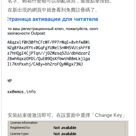
名字、郵箱什麼都可以胡亂填寫，最後點擊按鈕。
在新出現的網頁中就會看到免費註冊碼了。
安裝結束後激活即可。在設置面中選擇「Change Key」