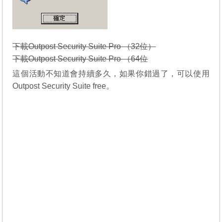
下載Outpost Security Suite Pro （32位）
下載Outpost Security Suite Pro （64位
這個活動不知道會持續多久，如果你錯過了，可以使用
Outpost Security Suite free。