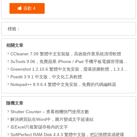
喜歡
4
標籤：
相關文章
CCleaner 7.09 繁體中文安裝版，高效能作業系統清理軟體
3uTools 9.06，免費蘋果 iPhone / iPad 手機平板電腦管理備份還原軟體
Greenshot 1.2.10.6 繁體中文免安裝，螢幕抓圖軟體，1.3.315 安裝版
Poedit 3.9.1 中文版，中文化工具軟體
Notepad++ 8.9.6.4 繁體中文免安裝，免費的代碼編輯器
隨機文章
Shutter Counter – 查看相機快門使用次數
解決網頁貼在Word中，圖片變成文字超連結
在Excel只複製儲存格內的文字
SoftPerfect RAM Disk 4.4.3 繁體中文版，把記憶體當成硬碟