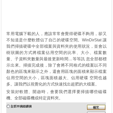
常用電腦下載的人，應該常常會覺得硬碟不夠用，卻又
不知道是什麼軟體佔了自己的硬碟空間。WinDirStat 讓
我們掃描硬碟中全部檔案與資料夾的使用狀況，並會以
樹狀圖的方式將檔案佔用空間的比率、大小、檔案數
量、子資料夾數量與最後更新時間…等等訊 息全部都標
示出來。掃描完成後，除了會將不同格式的檔案以不同
顏色的區塊來顯示之外，還會用區塊的面積來顯示檔案
佔用空間的大小，區塊面積越大、佔用硬碟 空間也越
多。讓我們以視覺化的方式快速找出超肥的大檔案。
安裝好軟體、開啟時，會要我們選擇要掃描哪些磁碟
機、全部磁碟機或特定資料夾。