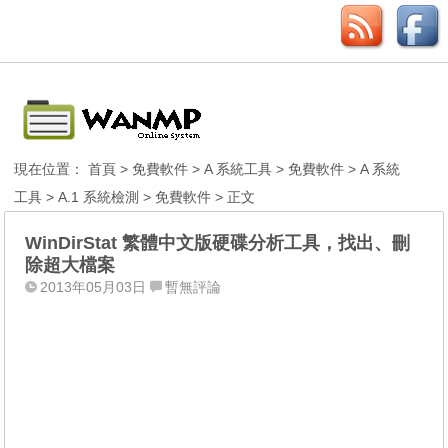
現在位置：
首頁
>
免費軟件
>
A 系統工具
>
免費軟件
>
A 系統
工具
>
A.1 系統檢測
>
免費軟件
> 正文
WinDirStat 繁體中文版硬碟分析工具，找出、刪
除超大檔案
2013年05月03日
暫無評論