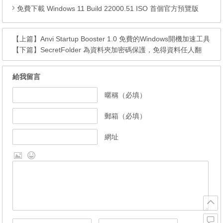
免費下載 Windows 11 Build 22000.51 ISO 首個官方預覽版
【上篇】
Anvi Startup Booster 1.0 免費的Windows開機加速工具
【下篇】
SecretFolder 為資料夾加密碼保護，免得資料任人翻
給我留言
暱稱（必填）
郵箱（必填）
網址