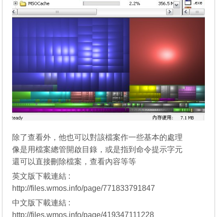
除了查看外，他也可以對該檔案作一些基本的處理
像是用檔案總管開啟目錄，或是指到命令提示字元
還可以直接刪除檔案，查看內容等等
英文版下載連結 :
http://files.wmos.info/page/771833791847
中文版下載連結 :
http://files.wmos.info/page/419347111228