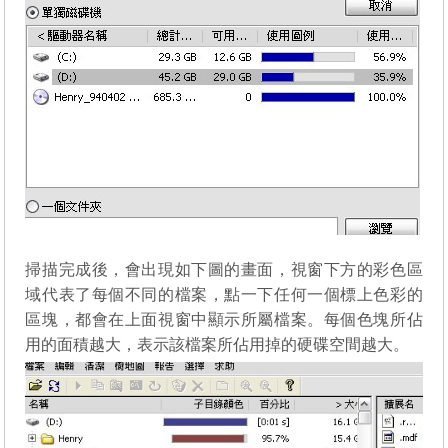
掃描完成後，會出現如下圖的畫面，視窗下方的彩色區
域代表了每個不同的檔案，點一下任何一個標上色彩的
區塊，都會在上面視窗中顯示所屬檔案。每個色塊所佔
用的面積越大，表示該檔案所佔用掉的硬碟空間越大。