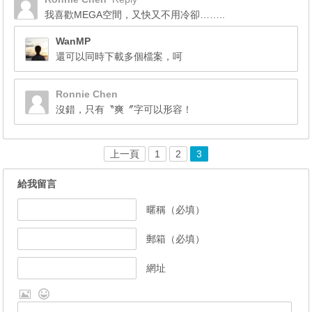
我喜歡MEGA空間，又快又不用冷卻……..
WanMP
還可以同時下載多個檔案，呵
Ronnie Chen
沒錯，只有〝爽〞字可以形容！
上一頁
1
2
3
給我留言
暱稱（必填）
郵箱（必填）
網址