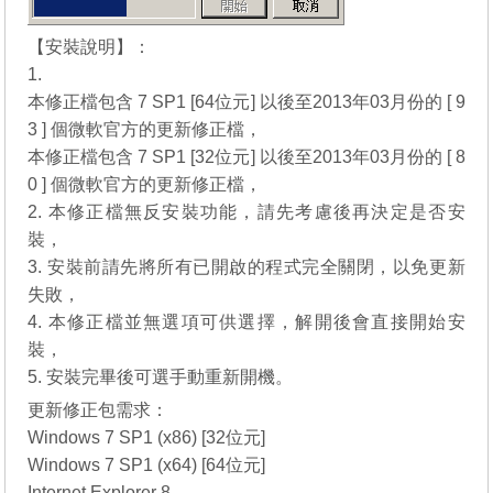
【安裝說明】：
1.
本修正檔包含 7 SP1 [64位元] 以後至2013年03月份的 [ 9
3 ] 個微軟官方的更新修正檔，
本修正檔包含 7 SP1 [32位元] 以後至2013年03月份的 [ 8
0 ] 個微軟官方的更新修正檔，
2. 本修正檔無反安裝功能，請先考慮後再決定是否安
裝，
3. 安裝前請先將所有已開啟的程式完全關閉，以免更新
失敗，
4. 本修正檔並無選項可供選擇，解開後會直接開始安
裝，
5. 安裝完畢後可選手動重新開機。
更新修正包需求：
Windows 7 SP1 (x86) [32位元]
Windows 7 SP1 (x64) [64位元]
Internet Explorer 8