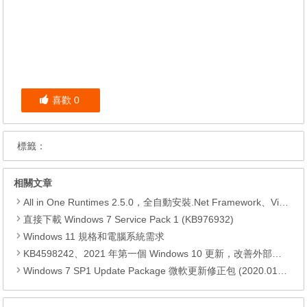
喜歡
0
標籤：
相關文章
All in One Runtimes 2.5.0，全自動安裝.Net Framework、Visual C++、DirectX、Flash Player、JRE
直接下載 Windows 7 Service Pack 1 (KB976932)
Windows 11 規格和電腦系統需求
KB4598242、2021 年第一個 Windows 10 更新，改善外部裝置安全性、解決HTTPS安全漏洞、印表機呼叫(RPC)漏洞
Windows 7 SP1 Update Package 微軟更新修正包 (2020.01月份)