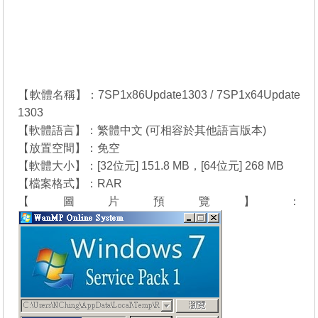
【軟體名稱】：7SP1x86Update1303 / 7SP1x64Update
1303
【軟體語言】：繁體中文 (可相容於其他語言版本)
【放置空間】：免空
【軟體大小】：[32位元] 151.8 MB，[64位元] 268 MB
【檔案格式】：RAR
【圖片預覽】：