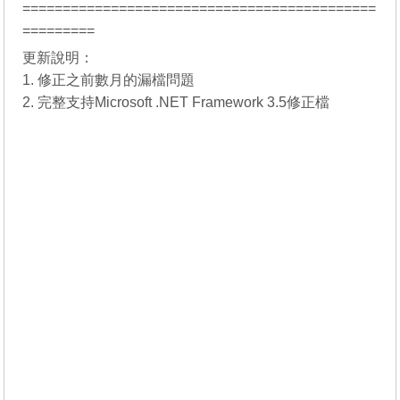
============================================
=========
更新說明：
1. 修正之前數月的漏檔問題
2. 完整支持Microsoft .NET Framework 3.5修正檔