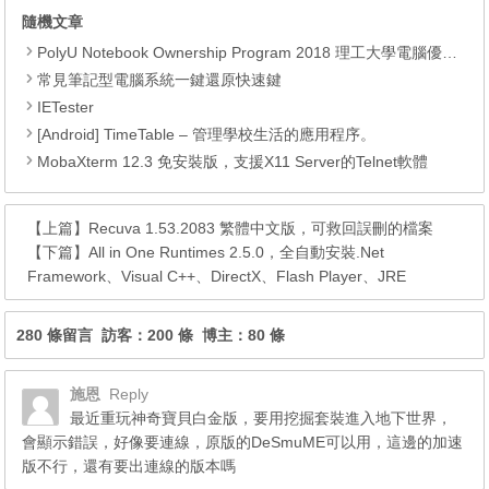
隨機文章
PolyU Notebook Ownership Program 2018 理工大學電腦優惠 – ASUS, HP, Apple
常見筆記型電腦系統一鍵還原快速鍵
IETester
[Android] TimeTable – 管理學校生活的應用程序。
MobaXterm 12.3 免安裝版，支援X11 Server的Telnet軟體
【上篇】
Recuva 1.53.2083 繁體中文版，可救回誤刪的檔案
【下篇】
All in One Runtimes 2.5.0，全自動安裝.Net
Framework、Visual C++、DirectX、Flash Player、JRE
280 條留言 訪客：200 條 博主：80 條
施恩
Reply
最近重玩神奇寶貝白金版，要用挖掘套裝進入地下世界，
會顯示錯誤，好像要連線，原版的DeSmuME可以用，這邊的加速
版不行，還有要出連線的版本嗎