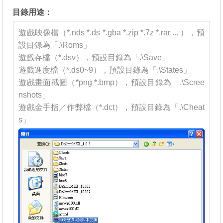
目錄用途：
遊戲映像檔（*.nds *.ds *.gba *.zip *.7z *.rar ... ），預
設目錄為「.\Roms」
遊戲存檔（*.dsv），預設目錄為「.\Save」
遊戲進度檔（*.ds0~9），預設目錄為「.\States」
遊戲畫面截圖（*png *.bmp），預設目錄為「.\Scree
nshots」
遊戲金手指／作弊檔（*.dct），預設目錄為「.\Cheat
s」