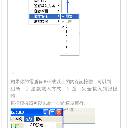
－－－－－－－－－－－－－－－－－－－－－－－
－
如果你的電腦有3GB或以上的內存記憶體，可以到
組態 》遊戲載入方式 》選「完全載入到記憶
體」，
這樣模擬器可以以高一些的速度運行。