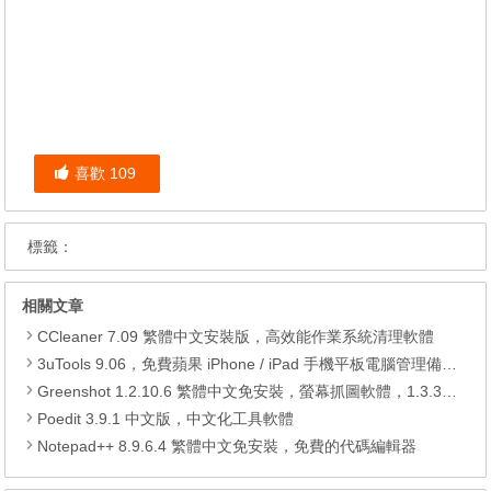
喜歡
109
標籤：
相關文章
CCleaner 7.09 繁體中文安裝版，高效能作業系統清理軟體
3uTools 9.06，免費蘋果 iPhone / iPad 手機平板電腦管理備份還原軟體
Greenshot 1.2.10.6 繁體中文免安裝，螢幕抓圖軟體，1.3.315 安裝版
Poedit 3.9.1 中文版，中文化工具軟體
Notepad++ 8.9.6.4 繁體中文免安裝，免費的代碼編輯器