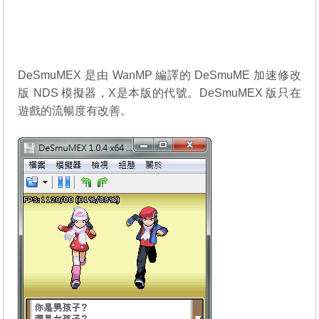
DeSmuMEX 是由 WanMP 編譯的
DeSmuME
加速修改
版 NDS 模擬器，X是本版的代號。DeSmuMEX 版只在
遊戲的流暢度有改善。