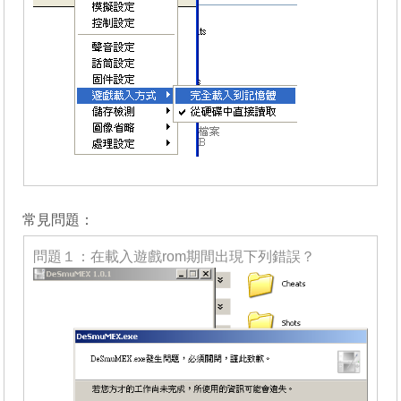
_______
常見問題：
問題１：在載入遊戲rom期間出現下列錯誤？