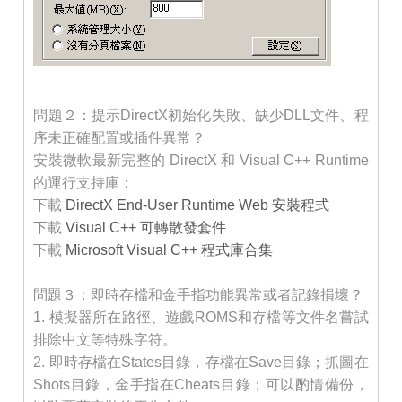
_______
問題２：提示DirectX初始化失敗、缺少DLL文件、程
序未正確配置或插件異常？
安裝微軟最新完整的 DirectX 和 Visual C++ Runtime
的運行支持庫：
下載
DirectX End-User Runtime Web 安裝程式
下載
Visual C++ 可轉散發套件
下載
Microsoft Visual C++ 程式庫合集
_______
問題３：即時存檔和金手指功能異常或者記錄損壞？
1. 模擬器所在路徑、遊戲ROMS和存檔等文件名嘗試
排除中文等特殊字符。
2. 即時存檔在States目錄，存檔在Save目錄；抓圖在
Shots目錄，金手指在Cheats目錄；可以酌情備份，