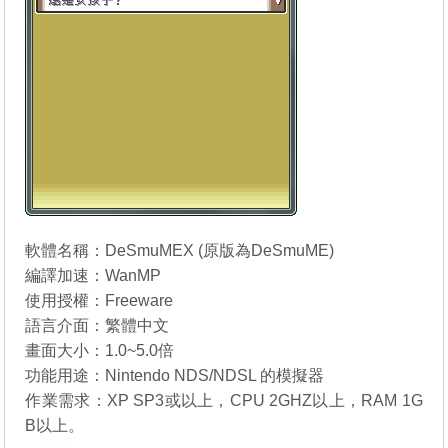
軟體名稱：DeSmuMEX (原版為
DeSmuME
)
編譯加速：WanMP
使用授權：Freeware
語言介面：繁體中文
畫面大小：1.0~5.0倍
功能用途：Nintendo NDS/NDSL 的模擬器
作業需求：XP SP3或以上，CPU 2GHZ以上，RAM 1G
B以上。