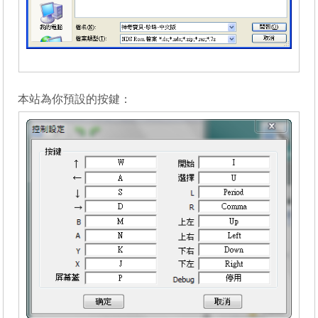
_______
本站為你預設的按鍵：