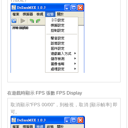
_______
在遊戲時顯示 FPS 張數 FPS Display
取消顯示“FPS 00/00”，到檢視，取消 [顯示幀率] 即
可。