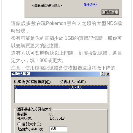
這錯誤多數在玩Pokemon黑白２之類的大型NDS檔
時出現，
很有可能是你的電腦少於 1GB的實體記憶體，那你可
以去購買更大的記憶體。
還有方法可暫時解決以上問題，到虛擬記憶體，選自
定大小，填上800或更大。
注意：使用虛擬記憶體會使模擬器速度稍微下降的。