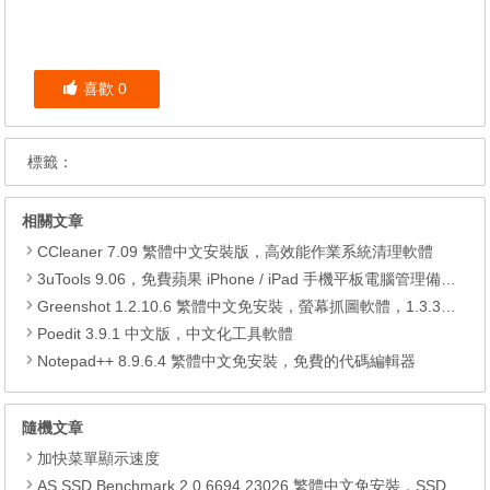
喜歡
0
標籤：
相關文章
CCleaner 7.09 繁體中文安裝版，高效能作業系統清理軟體
3uTools 9.06，免費蘋果 iPhone / iPad 手機平板電腦管理備份還原軟體
Greenshot 1.2.10.6 繁體中文免安裝，螢幕抓圖軟體，1.3.315 安裝版
Poedit 3.9.1 中文版，中文化工具軟體
Notepad++ 8.9.6.4 繁體中文免安裝，免費的代碼編輯器
隨機文章
加快菜單顯示速度
AS SSD Benchmark 2.0.6694.23026 繁體中文免安裝，SSD硬碟效能測試工具 4K對齊檢查