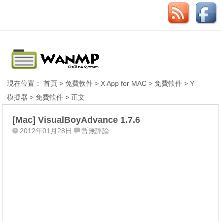
現在位置：
首頁
>
免費軟件
>
X App for MAC
>
免費軟件
>
Y
模擬器
>
免費軟件
> 正文
[Mac] VisualBoyAdvance 1.7.6
2012年01月28日
暫無評論