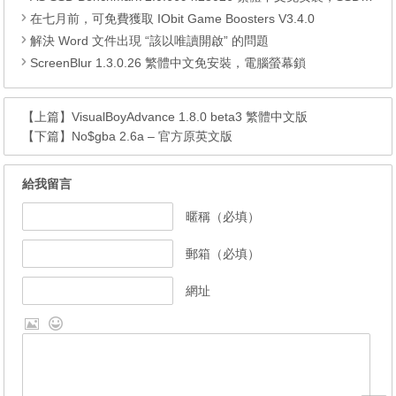
在七月前，可免費獲取 IObit Game Boosters V3.4.0
解決 Word 文件出現 “該以唯讀開啟” 的問題
ScreenBlur 1.3.0.26 繁體中文免安裝，電腦螢幕鎖
【上篇】
VisualBoyAdvance 1.8.0 beta3 繁體中文版
【下篇】
No$gba 2.6a – 官方原英文版
給我留言
暱稱（必填）
郵箱（必填）
網址