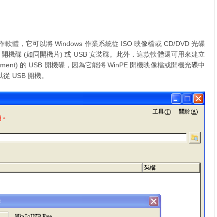
製作軟體，它可以將 Windows 作業系統從 ISO 映像檔或 CD/DVD 光碟
 開機碟 (如同開機片) 或 USB 安裝碟。此外，這款軟體還可用來建立
on Environment) 的 USB 開機碟，因為它能將 WinPE 開機映像檔或開機光碟中
從 USB 開機。