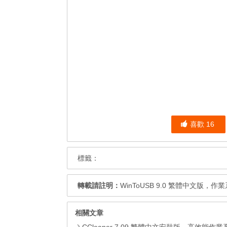
喜歡
16
標籤：
轉載請註明：
WinToUSB 9.0 繁體中文
相關文章