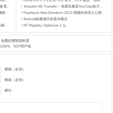
理軟體
Extra.FLV 2.1.0 針對 FLV 影片，FLV 播放、剪輯、合併、截圖、修復與轉檔軟體，同時支援處理 MPG、VCD、DVD
還原軟體
Youtube HD Transfer – 免費高畫質YouTube影片下載工具
 安裝版
Facebook New Emotions 2013 隱藏的表情大公開
Android病毒運作的基本概念
編輯器
NT Registry Optimizer 1.1j
免安裝，免費的瀏覽器軟體
P(SSH)、SCP用戶端
暱稱（必填）
郵箱（必填）
網址