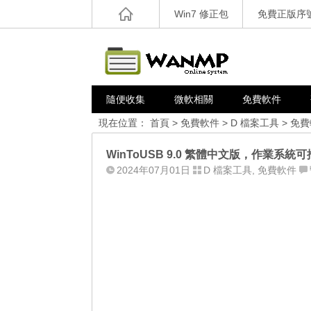
Win7 修正包
免費正版序
隨便收集
微軟相關
免費軟件
現在位置：
首頁
>
免費軟件
>
D 檔案工具
>
免費
WinToUSB 9.0 繁體中文版，作業
2024年07月01日
D 檔案工具
,
免費軟件