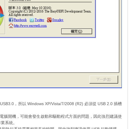
 USB3.0，所以 Windows XP/Vista/7/2008 (R2) 必須從 USB 2.0 插槽
從不同的電腦開機，可能會發生啟動和驅動程式方面的問題，因此強烈建議使
s 作業系統。