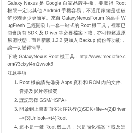
Galaxy Nexus 是 Google 自家品牌手機，要取得 Root
權限一定比其他 Android 手機容易，不過用家總是想破
解步驟更少更簡單。來自 GalaxyNexusForum 的高手 W
ugFresh 已經開發出一套一站式的 Root 機工具，裡頭已
包含所有 SDK 及 Driver 等必要檔案下載，亦可輕鬆還原
原廠狀態，而且新版 1.2.2 更加入 Backup 備份等功能，
讓一切變得簡單。
下載 GalaxyNexus Root 機工具：
http://www.mediafire.c
om/?3clxyl4rn1vwok6
注意事項:
Root 機前請先備份 Apps 資料和 ROM 內的文件、
音樂及影片等檔案
謹記選擇 GSM/HSPA+
開啟到上圖畫面依次序執行(1)SDK+file–>(2)Driver
–>(3)Unlook–>(4)Root
這不是一鍵 Root 機工具，只是簡化檔案下載及進