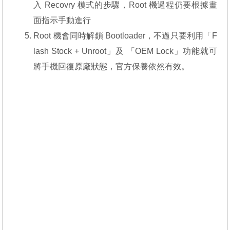
入 Recovry 模式的步驟，Root 機過程仍要根據畫
面指示手動進行
Root 機會同時解鎖 Bootloader，不過只要利用「F
lash Stock + Unroot」及 「OEM Lock」功能就可
將手機回復原廠狀態，官方保養依然有效。