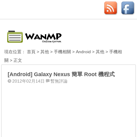
現在位置：
首頁
>
其他
>
手機相關
>
Android
>
其他
>
手機相
關
> 正文
[Android] Galaxy Nexus 簡單 Root 機程式
2012年02月14日
暫無評論