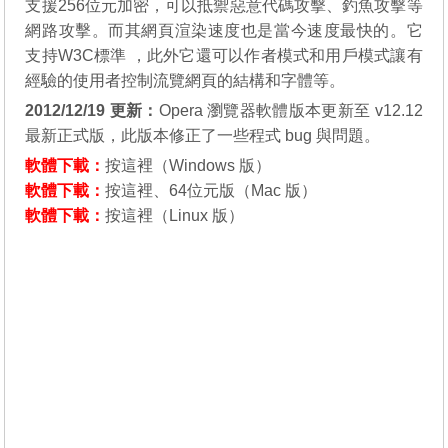
支援256位元加密，可以抵禦惡意代碼攻擊、釣魚攻擊等
網路攻擊。而其網頁渲染速度也是當今速度最快的。它
支持W3C標準 ，此外它還可以作者模式和用戶模式讓有
經驗的使用者控制流覽網頁的結構和字體等。
2012/12/19 更新：
Opera 瀏覽器軟體版本更新至 v12.12
最新正式版，此版本修正了一些程式 bug 與問題。
軟體下載：
按這裡
（Windows 版）
軟體下載：
按這裡
、
64位元版
（Mac 版）
軟體下載：
按這裡
（Linux 版）