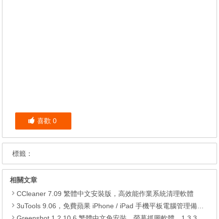
喜歡
0
標籤：
相關文章
CCleaner 7.09 繁體中文安裝版，高效能作業系統清理軟體
3uTools 9.06，免費蘋果 iPhone / iPad 手機平板電腦管理備份還原軟體
Greenshot 1.2.10.6 繁體中文免安裝，螢幕抓圖軟體，1.3.315 安裝版