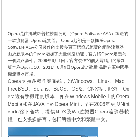
Opera是由挪威歐普拉軟體公司（Opera Software ASA）製造的
一款流覽器-Opera流覽器。 Opera起初是一款挪威Opera
Software ASA公司製作的支援多頁面標籤式流覽的網路流覽器，
由於新版本的Opera增加了大量網路功能，官方將Opera定義為
一個網路套件。2009年9月1日，官方發佈的個人電腦用的最新
版本為Opera 10。2011年8月9日Opera以“歐朋”品牌進軍中國手
機流覽器市場。
Opera支持多種作業系統，如Windows、Linux、Mac、
FreeBSD、Solaris、BeOS、OS/2、QNX等，此外，Op
era還有手機用的版本，如在Windows Mobile上的Opera
Mobile和在JAVA上的Opera Mini，早在2006年更與Nint
endo簽下合約，提供NDS及Wii遊樂器Opera流覽器軟
體；也支援多語言，包括簡體中文和繁體中文。