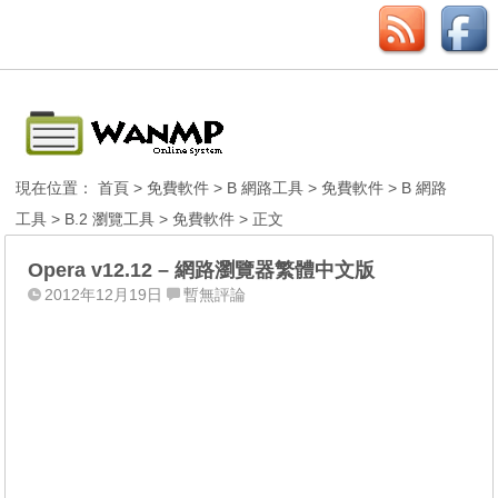
現在位置：
首頁
>
免費軟件
>
B 網路工具
>
免費軟件
>
B 網路
工具
>
B.2 瀏覽工具
>
免費軟件
> 正文
Opera v12.12 – 網路瀏覽器繁體中文版
2012年12月19日
暫無評論