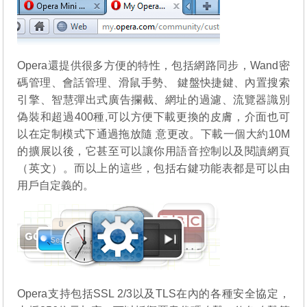
Opera還提供很多方便的特性，包括網路同步，Wand密
碼管理、會話管理、滑鼠手勢、 鍵盤快捷鍵、內置搜索
引擎、智慧彈出式廣告攔截、網址的過濾、流覽器識別
偽裝和超過400種,可以方便下載更換的皮膚，介面也可
以在定制模式下通過拖放隨 意更改。下載一個大約10M
的擴展以後，它甚至可以讓你用語音控制以及閱讀網頁
（英文）。而以上的這些，包括右鍵功能表都是可以由
用戶自定義的。
Opera支持包括SSL 2/3以及TLS在內的各種安全協定，