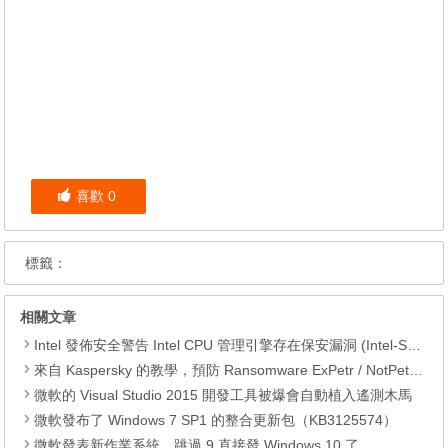
喜歡
0
標籤：
相關文章
Intel 發佈安全警告 Intel CPU 管理引擎存在保安漏洞 (Intel-SA-00086)
來自 Kaspersky 的教學，預防 Ransomware ExPetr / NotPetya 勒索軟件突襲
微軟的 Visual Studio 2015 開發工具被爆會自動植入遙測木馬
微軟發布了 Windows 7 SP1 的整合更新包（KB3125574）
微軟發表新作業系統，跳過 9 直接發 Windows 10 了