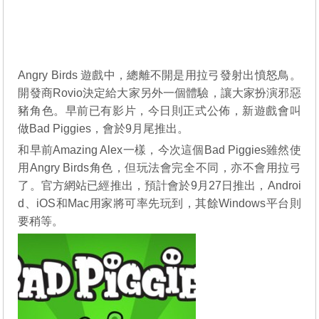
Angry Birds 遊戲中，總離不開是用拉弓發射出憤怒鳥。
開發商Rovio決定給大家另外一個體驗，讓大家扮演邪惡
豬角色。早前已有影片，今日則正式公佈，新遊戲會叫
做Bad Piggies，會於9月尾推出。
和早前Amazing Alex一樣，今次這個Bad Piggies雖然使
用Angry Birds角色，但玩法會完全不同，亦不會用拉弓
了。官方網站已經推出，預計會於9月27日推出，Androi
d、iOS和Mac用家將可率先玩到，其餘Windows平台則
要稍等。