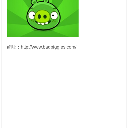
網址：
http://www.badpiggies.com/