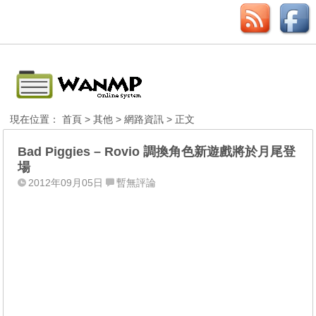
現在位置：
首頁
>
其他
>
網路資訊
> 正文
Bad Piggies – Rovio 調換角色新遊戲將於月尾登
場
2012年09月05日
暫無評論