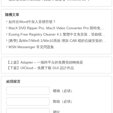
隨機文章
如何在Word中加入音標符號？
MacX DVD Ripper Pro, MacX Video Converter Pro 限時免費下載
Eusing Free Registry Cleaner 4.1 繁體中文免安裝，登錄檔最佳化工具
[教學] 為Win7/Win8.1/Win10系統 增加 CAB 檔的右鍵安裝的功能
MSN Messenger 常見問題集
【上篇】
Adapter – 一個跨平台的免費視頻轉換器
【下篇】
UICloud – 免費下載 GUI 設計作品
給我留言
暱稱（必填）
郵箱（必填）
網址