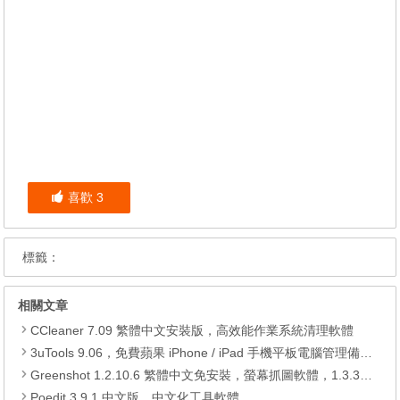
喜歡
3
標籤：
相關文章
CCleaner 7.09 繁體中文安裝版，高效能作業系統清理軟體
3uTools 9.06，免費蘋果 iPhone / iPad 手機平板電腦管理備份還原軟體
Greenshot 1.2.10.6 繁體中文免安裝，螢幕抓圖軟體，1.3.315 安裝版
Poedit 3.9.1 中文版，中文化工具軟體