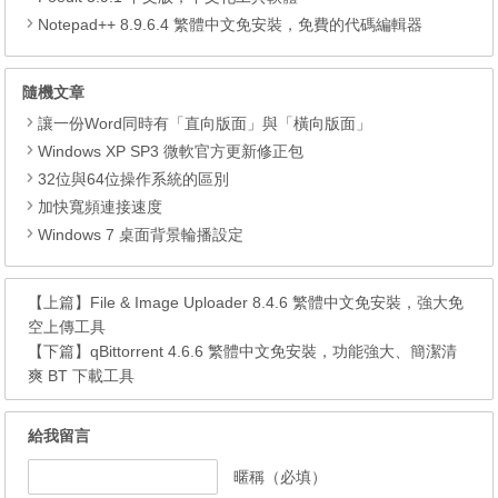
Notepad++ 8.9.6.4 繁體中文免安裝，免費的代碼編輯器
隨機文章
讓一份Word同時有「直向版面」與「橫向版面」
Windows XP SP3 微軟官方更新修正包
32位與64位操作系統的區別
加快寬頻連接速度
Windows 7 桌面背景輪播設定
【上篇】
File & Image Uploader 8.4.6 繁體中文免安裝，強大免
空上傳工具
【下篇】
qBittorrent 4.6.6 繁體中文免安裝，功能強大、簡潔清
爽 BT 下載工具
給我留言
暱稱（必填）