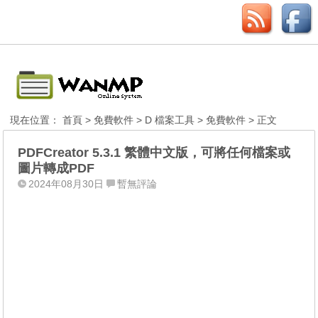
現在位置：
首頁
>
免費軟件
>
D 檔案工具
>
免費軟件
> 正文
PDFCreator 5.3.1 繁體中文版，可將任何檔案或
圖片轉成PDF
2024年08月30日
暫無評論