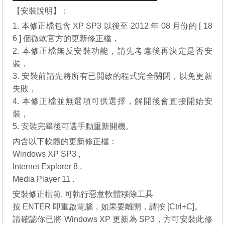
【安裝說明】：
1. 本修正檔包含 XP SP3 以後至 2012 年 08 月份的 [ 18
6 ] 個微軟官方的更新修正檔，
2. 本修正檔無反安裝功能，請先考慮後再決定是否安
裝，
3. 安裝前請先將所有已開啟的程式完全關閉，以免更新
失敗，
4. 本修正檔並無選項可供選擇，解開後會直接開始安
裝，
5. 安裝完畢後可選手動重新開機。
內含以下軟體的更新修正檔：
Windows XP SP3 ,
Internet Explorer 8
,
Media Player 11
.
安裝修正檔前, 可執行惡意軟體移除工具
按 ENTER 即重啟電腦，如果要離開，請按 [Ctrl+C]。
請確認你已將 Windows XP 更新為 SP3，方可安裝此修