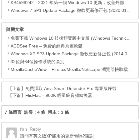
KB4598242、2021 年第一個 Windows 10 更新，改善外部裝置安全性、解決HTTPS安全漏洞、印表機呼叫(RPC)漏洞
Windows 7 SP1 Update Package 微軟更新修正包 (2020.01月份)
隨機文章
免費下載 Windows 10 技術預覽版中文版 (Windows Technical Preview)
ACDSee Free – 免費的經典秀圖軟體
Windows XP SP3 Update Package 微軟更新修正包 (2014.05月份)
32位與64位操作系統的區別
MozillaCacheView – Firefox/Mozilla/Netscape 瀏覽器快取檔案顯示工具
【上篇】
免費獲取 Anvi Smart Defender Pro 專業版序號
【下篇】
FlicFlac – 900K 輕量級音頻轉換器
7 條留言 訪客：4 條 博主：3 條
fon
Reply
請問有英文版XP能用的更新包嗎?謝謝