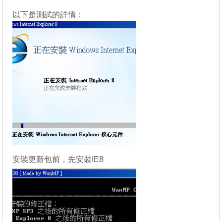
以下是測試的詳情：
安裝更新包前，先安裝IE8