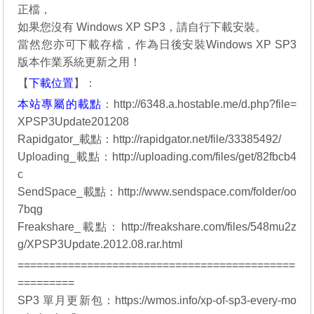
正檔，
如果您沒有
Windows XP SP3
，請自行下載安裝。
當然您亦可下載存檔，作為日後安裝
Windows XP SP3
版本作業系統更新之用！
【
下載位置
】：
本站專屬的載點
：
http://6348.a.hostable.me/d.php?file=
XPSP3Update201208
Rapidgator_載點：
http://rapidgator.net/file/33385492/
Uploading_載點：
http://uploading.com/files/get/82fbcb4
c
SendSpace_載點：
http://www.sendspace.com/folder/oo
7bqg
Freakshare_載點：
http://freakshare.com/files/548mu2z
g/XPSP3Update.2012.08.rar.html
============================================
=========
SP3 單月更新包：
https://wmos.info/xp-of-sp3-every-mo