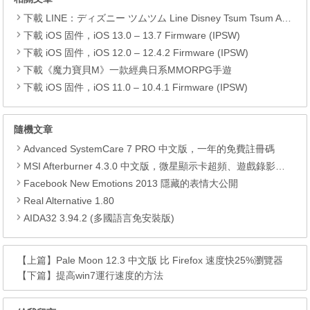
下載 LINE：ディズニー ツムツム Line Disney Tsum Tsum APK
下載 iOS 固件，iOS 13.0 – 13.7 Firmware (IPSW)
下載 iOS 固件，iOS 12.0 – 12.4.2 Firmware (IPSW)
下載《魔力寶貝M》一款經典日系MMORPG手遊
下載 iOS 固件，iOS 11.0 – 10.4.1 Firmware (IPSW)
隨機文章
Advanced SystemCare 7 PRO 中文版，一年的免費註冊碼
MSI Afterburner 4.3.0 中文版，微星顯示卡超頻、遊戲錄影工具
Facebook New Emotions 2013 隱藏的表情大公開
Real Alternative 1.80
AIDA32 3.94.2 (多國語言免安裝版)
【上篇】
Pale Moon 12.3 中文版 比 Firefox 速度快25%瀏覽器
【下篇】
提高win7運行速度的方法