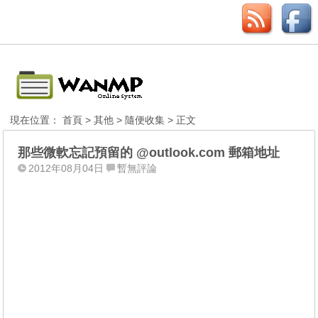
現在位置：
首頁
>
其他
>
隨便收集
> 正文
那些微軟忘記預留的 @outlook.com 郵箱地址
2012年08月04日
暫無評論