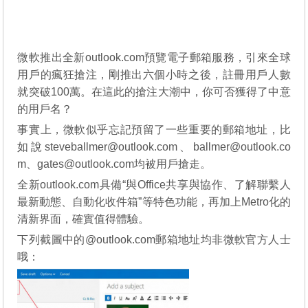
微軟推出全新outlook.com預覽電子郵箱服務，引來全球
用戶的瘋狂搶注，剛推出六個小時之後，註冊用戶人數
就突破100萬。在這此的搶注大潮中，你可否獲得了中意
的用戶名？
事實上，微軟似乎忘記預留了一些重要的郵箱地址，比
如說steveballmer@outlook.com、ballmer@outlook.co
m、gates@outlook.com均被用戶搶走。
全新outlook.com具備“與Office共享與協作、了解聯繫人
最新動態、自動化收件箱”等特色功能，再加上Metro化的
清新界面，確實值得體驗。
下列截圖中的@outlook.com郵箱地址均非微軟官方人士
哦：