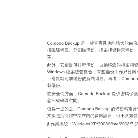
Comodo Backup 是一款直覺且功能強
括磁碟備份、分割區備份、檔案和資料夾備份
等。
此外，它還提供排程備份，自動將您的檔案和資料夾備
Windows 檔案總管整合，有些備份工作只要
下滑鼠就可將備份的資料還原。再者，Comodo
製備份。
在安全性方面，Comodo Backup 提供密碼
您節省磁碟空間。
值得一提的是，Comodo Backup 的備份精
支援包括簡體中文在內的多國語言，但不含繁體
§
作業系統：Windows XP/2003/Vista/2008/7 (32b