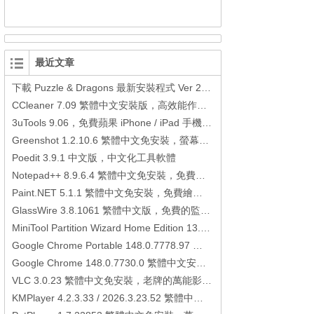
最近文章
下載 Puzzle & Dragons 最新安裝程式 Ver 23.3.2 日本版、港台版… (PAD Radar) (.apk) (.xapk)
CCleaner 7.09 繁體中文安裝版，高效能作業系統清理軟體
3uTools 9.06，免費蘋果 iPhone / iPad 手機平板電腦管理備份還原軟體
Greenshot 1.2.10.6 繁體中文免安裝，螢幕抓圖軟體，1.3.315 安裝版
Poedit 3.9.1 中文版，中文化工具軟體
Notepad++ 8.9.6.4 繁體中文免安裝，免費的代碼編輯器
Paint.NET 5.1.1 繁體中文免安裝，免費繪圖軟體取代微軟小畫家
GlassWire 3.8.1061 繁體中文版，免費的監控電腦連線狀態、網路流量監控/統計工具
MiniTool Partition Wizard Home Edition 13.6，好用的磁碟分割工具
Google Chrome Portable 148.0.7778.97 繁體中文免安裝，Google瀏覽器
Google Chrome 148.0.7730.0 繁體中文安裝版，Google瀏覽器
VLC 3.0.23 繁體中文免安裝，老牌的萬能影片播放軟體免安裝中文版
KMPlayer 4.2.3.33 / 2026.3.23.52 繁體中文免安裝，超強的多媒體播放器