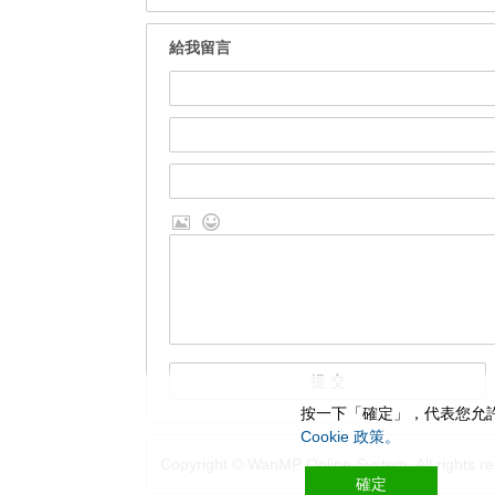
給我留言
按一下「確定」，代表您允許
Cookie 政策。
Copyright © WanMP Online System. All rights re
確定