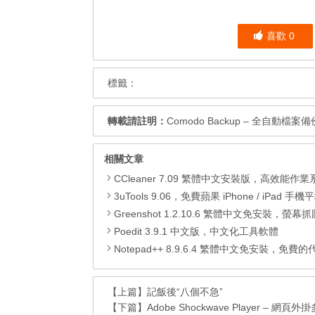
喜歡
0
標籤：
轉載請註明：
Comodo Backup – 全自動檔案
相關文章
CCleaner 7.09 繁體中文安裝版，高效能作業系統清
3uTools 9.06，免費蘋果 iPhone / iPad 手機平板電腦管理備份
Greenshot 1.2.10.6 繁體中文免安裝，螢幕抓圖軟體，1.3.315
Poedit 3.9.1 中文版，中文化工具軟體
Notepad++ 8.9.6.4 繁體中文免安裝，免費的代碼
【上篇】
記飯後“八個不急”
【下篇】
Adobe Shockwave Player – 