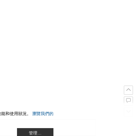
站效能和使用狀況。
瀏覽我們的
管理…