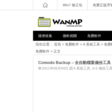
Win7 修正包
免費正版序
隨便收集
微軟相關
免費軟件
現在位置：
首頁
>
免費軟件
>
A 系統工具
>
免費
免費軟件
> 正文
Comodo Backup – 全自動檔案備份工具
2011年06月04日
A 系統工具
,
A.5 備份工