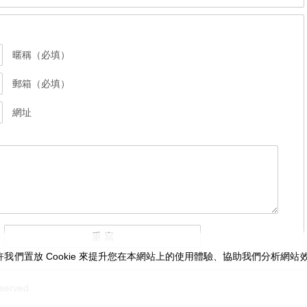
暱稱（必填）
郵箱（必填）
網址
我們置放 Cookie 來提升您在本網站上的使用體驗、協助我們分析網
served.