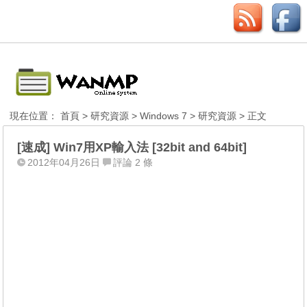
現在位置：
首頁
>
研究資源
>
Windows 7
>
研究資源
> 正文
[速成] Win7用XP輸入法 [32bit and 64bit]
2012年04月26日
評論 2 條