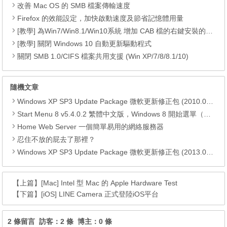
改善 Mac OS 的 SMB 檔案傳輸速度
Firefox 的效能設定，加快啟動速度及節省記憶體用量
[教學] 為Win7/Win8.1/Win10系統 增加 CAB 檔的右鍵安裝的功能
[教學] 關閉 Windows 10 自動更新驅動程式
關閉 SMB 1.0/CIFS 檔案共用支援 (Win XP/7/8/8.1/10)
隨機文章
Windows XP SP3 Update Package 微軟更新修正包 (2010.05月份)
Start Menu 8 v5.4.0.2 繁體中文版，Windows 8 開始選單（可自動跳過動態磚）
Home Web Server 一個簡單易用的網絡服務器
忍住不放的屁去了那裡？
Windows XP SP3 Update Package 微軟更新修正包 (2013.05月份)
【上篇】
[Mac] Intel 型 Mac 的 Apple Hardware Test
【下篇】
[iOS] LINE Camera 正式登陸iOS平台
2 條留言 訪客：2 條 博主：0 條