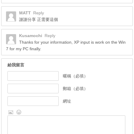
MATT
Reply
謝謝分享 正需要這個
Kusamochi
Reply
Thanks for your information, XP input is work on the Win
7 for my PC finally.
給我留言
暱稱（必填）
郵箱（必填）
網址