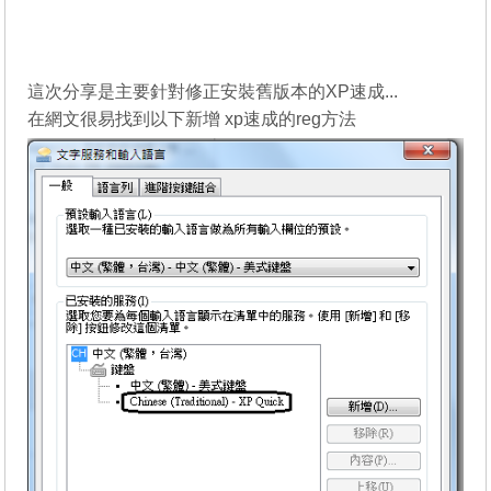
這次分享是主要針對修正安裝舊版本的XP速成...
在網文很易找到以下新增 xp速成的reg方法