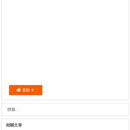
喜歡
4
標籤：
相關文章