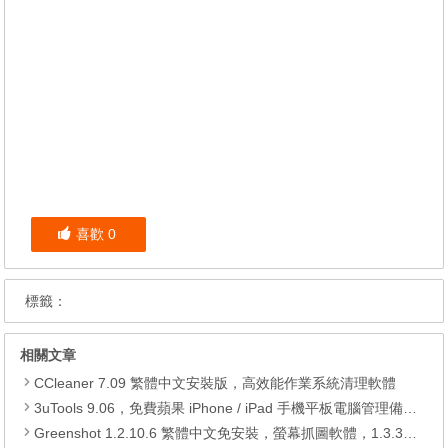
喜歡
0
標籤：
相關文章
CCleaner 7.09 繁體中文安裝版，高效能作業系統清理軟體
3uTools 9.06，免費蘋果 iPhone / iPad 手機平板電腦管理備份還原軟體
Greenshot 1.2.10.6 繁體中文免安裝，螢幕抓圖軟體，1.3.315 安裝版