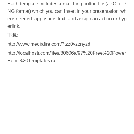
Each template includes a matching button file (JPG or P
NG format) which you can insert in your presentation wh
ere needed, apply brief text, and assign an action or hyp
erlink.
下載:
http://www.mediafire.com/?tzz0vzznyzd
http://localhostr.com/files/30606a/97%20Free%20Power
Point%20Templates.rar