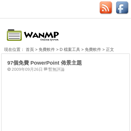
現在位置：
首頁
>
免費軟件
>
D 檔案工具
>
免費軟件
> 正文
97個免費 PowerPoint 佈景主題
2009年09月26日
暫無評論