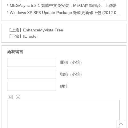
MEGAsync 5.2.1 繁體中文免安裝，MEGA自動同步、上傳器
Windows XP SP3 Update Package 微軟更新修正包 (2012.09月份)
【上篇】
EnhanceMyVista Free
【下篇】
IETester
給我留言
暱稱（必填）
郵箱（必填）
網址