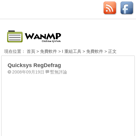
現在位置：
首頁
>
免費軟件
>
I 重組工具
>
免費軟件
> 正文
Quicksys RegDefrag
2008年09月19日
暫無評論