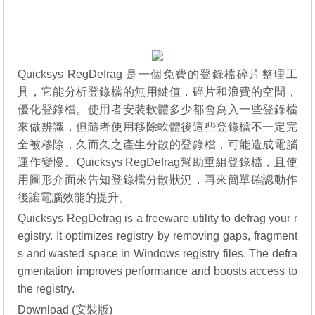
Quicksys RegDefrag 是一個免費的登錄檔碎片整理工
具，它能分析登錄檔的無用鍵值，碎片和浪費的空間，
優化登錄檔。使用者安裝軟體多少都會寫入一些登錄檔
來做辨識，但隨者使用移除軟體後這些登錄檔不一定完
全被移除，久而久之產生分散的登錄檔，可能造成電腦
運作變慢。Quicksys RegDe
f
rag幫助重組登錄檔，且使
用圖形介面來告知登錄檔分散狀況，再來簡單確認動作
後讓電腦效能的提升。
Quicksys RegDefrag is a freeware utility to defrag your r
egistry. It optimizes registry by removing gaps, fragment
s and wasted space in Windows registry files. The defra
gmentation improves performance and boosts access to
the registry.
Download (安裝版)