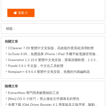
喜歡
0
標籤：
相關文章
CCleaner 7.09 繁體中文安裝版，高效能作業系統清理軟體
3uTools 9.06，免費蘋果 iPhone / iPad 手機平板電腦管理備份還原軟體
Greenshot 1.2.10.6 繁體中文免安裝，螢幕抓圖軟體，1.3.315 安裝版
Poedit 3.9.1 中文版，中文化工具軟體
Notepad++ 8.9.6.4 繁體中文免安裝，免費的代碼編輯器
隨機文章
ExtractNow 專門用來解壓縮的工具
[Mac] OS X 小技巧 – 禁止修改文件擴展名的警告
免費下載 IObit Driver Booster 4.1 專業版及正版序號，驅動程式一鍵更新