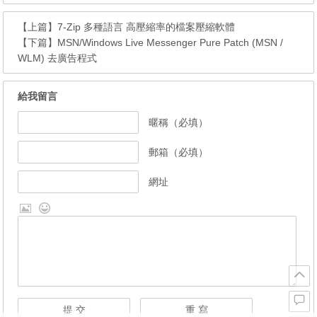
【上篇】
7-Zip 多種語言 高壓縮率的檔案壓縮軟體
【下篇】
MSN/Windows Live Messenger Pure Patch (MSN /
WLM) 去廣告程式
給我留言
暱稱（必填）
郵箱（必填）
網址