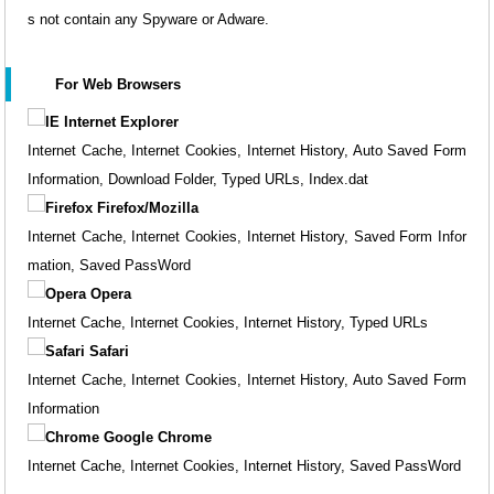
s not contain any Spyware or Adware.
For Web Browsers
Internet Explorer
Internet Cache, Internet Cookies, Internet History, Auto Saved Form
Information, Download Folder, Typed URLs, Index.dat
Firefox/Mozilla
Internet Cache, Internet Cookies, Internet History, Saved Form Infor
mation, Saved PassWord
Opera
Internet Cache, Internet Cookies, Internet History, Typed URLs
Safari
Internet Cache, Internet Cookies, Internet History, Auto Saved Form
Information
Google Chrome
Internet Cache, Internet Cookies, Internet History, Saved PassWord