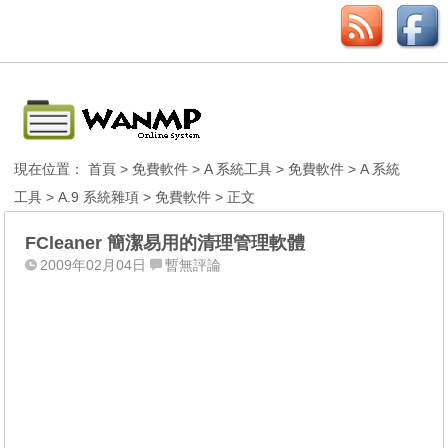
現在位置：
首頁
>
免費軟件
>
A 系統工具
>
免費軟件
>
A 系統
工具
>
A.9 系統雜項
>
免費軟件
> 正文
FCleaner 簡潔易用的清理管理軟體
2009年02月04日
暫無評論