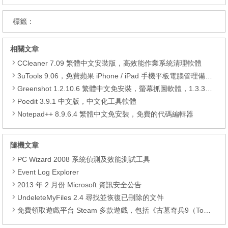
標籤：
相關文章
CCleaner 7.09 繁體中文安裝版，高效能作業系統清理軟體
3uTools 9.06，免費蘋果 iPhone / iPad 手機平板電腦管理備份還原軟體
Greenshot 1.2.10.6 繁體中文免安裝，螢幕抓圖軟體，1.3.315 安裝版
Poedit 3.9.1 中文版，中文化工具軟體
Notepad++ 8.9.6.4 繁體中文免安裝，免費的代碼編輯器
隨機文章
PC Wizard 2008 系統偵測及效能測試工具
Event Log Explorer
2013 年 2 月份 Microsoft 資訊安全公告
UndeleteMyFiles 2.4 尋找並恢復已刪除的文件
免費領取遊戲平台 Steam 多款遊戲，包括《古墓奇兵9（Tomb Raider）》、《古墓奇兵：歐西里斯神殿 LARA CROFT AND THE TEMPLE OF OSIRIS™》、《Deiland》、《Headsnatchers》、《Drawful 2》和《GOAT OF DUTY》。