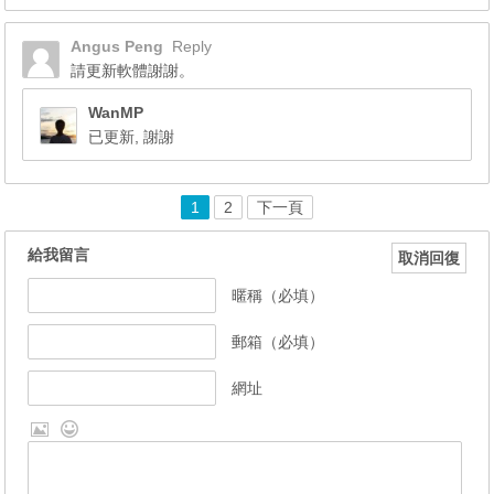
Angus Peng
Reply
請更新軟體謝謝。
WanMP
已更新, 謝謝
1
2
下一頁
給我留言
取消回復
暱稱（必填）
郵箱（必填）
網址