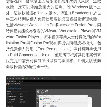
需要在同一台電腦上安裝多個作業系統的人來說，這款
軟體一定可以帶給您極大的便利。除 Windows 版本之
外，這款軟體還有 Linux 版本。博通（Broadcom）於去
年宣布將開放個人免費使用兩款桌面虛擬化管理軟體，
包括VMware Workstation Pro與VMware Fusion Pro，同
時停產功能較為陽春的VMware Workstation Player與VM
ware Fusion Player 。原本僅供專業人士付費使用的Wor
kstation Pro與Fusion Pro現在將提供兩種授權模式，包
括免費個人使用（Free Personal Use）與付費商業使用
（Paid Commercial Use），使用者可根據其使用案例來
決定是否需要付費訂閱以取得商業授權。且個人版或商
業版軟體的功能完全一致。