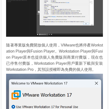
隨著專業版免費開放個人使用，VMware也將停產Workst
ation Player與Fusion Player。Workstation Player與Fusi
on Player原本也提供個人免費版與商業付費版，現在也
已停售付費版，Workstation Player用戶重新下載與安裝
Workstation Pro，其預設授權即為免費的個人使用。