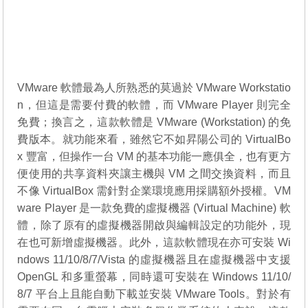
VMware 軟體最為人所熟悉的莫過於 VMware Workstatio
n，但這是需要付費的軟體，而 VMware Player 則完全
免費；換言之，這款軟體是 VMware (Workstation) 的免
費版本。就功能來看，雖然它不如昇陽公司的 VirtualBo
x 豐富，但操作一台 VM 的基本功能一應俱全，也有更方
便使用的共享資料夾讓主機與 VM 之間交換資料，而且
不像 VirtualBox 需針對企業環境應用採購額外授權。VM
ware Player 是一款免費的虛擬機器 (Virtual Machine) 軟
體，除了原有的虛擬機器開啟與編輯設定的功能外，現
在也可新增虛擬機器。此外，這款軟體現在亦可安裝 Wi
ndows 11/10/8/7/Vista 的虛擬機器且在虛擬機器中支援
OpenGL 和多重螢幕，同時還可安裝在 Windows 11/10/
8/7 平台上且能自動下載並安裝 VMware Tools。對於有