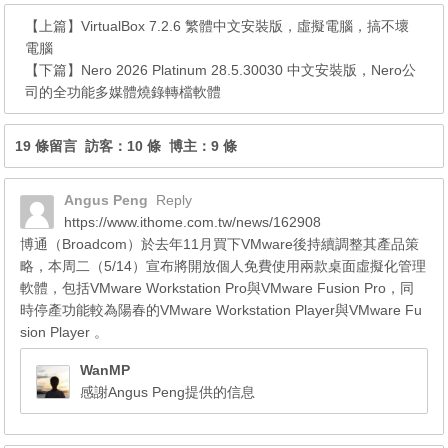
【上篇】
VirtualBox 7.2.6 繁體中文安裝版，虛擬電腦，搞不壞
電腦
【下篇】
Nero 2026 Platinum 28.5.30030 中文安裝版，Nero公
司的全功能多媒體燒錄轉檔軟體
19 條留言 訪客：10 條 博主：9 條
Angus Peng
Reply
https://www.ithome.com.tw/news/162908
博通（Broadcom）於去年11月買下VMware後持續調整其產品策
略，本周二（5/14）宣布將開放個人免費使用兩款桌面虛擬化管理
軟體，包括VMware Workstation Pro與VMware Fusion Pro，同
時停產功能較為陽春的VMware Workstation Player與VMware Fu
sion Player 。
WanMP
感謝Angus Peng提供的信息