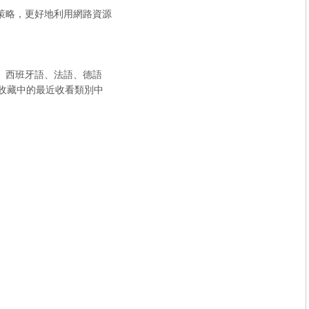
接策略，更好地利用網路資源
語、西班牙語、法語、德語
入收藏中的最近收看類別中