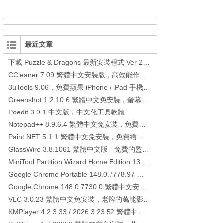
最近文章
下載 Puzzle & Dragons 最新安裝程式 Ver 23.3.2 日本版、港台版… (PAD Radar) (.apk) (.xapk)
CCleaner 7.09 繁體中文安裝版，高效能作業系統清理軟體
3uTools 9.06，免費蘋果 iPhone / iPad 手機平板電腦管理備份還原軟體
Greenshot 1.2.10.6 繁體中文免安裝，螢幕抓圖軟體，1.3.315 安裝版
Poedit 3.9.1 中文版，中文化工具軟體
Notepad++ 8.9.6.4 繁體中文免安裝，免費的代碼編輯器
Paint.NET 5.1.1 繁體中文免安裝，免費繪圖軟體取代微軟小畫家
GlassWire 3.8.1061 繁體中文版，免費的監控電腦連線狀態、網路流量監控/統計工具
MiniTool Partition Wizard Home Edition 13.6，好用的磁碟分割工具
Google Chrome Portable 148.0.7778.97 繁體中文免安裝，Google瀏覽器
Google Chrome 148.0.7730.0 繁體中文安裝版，Google瀏覽器
VLC 3.0.23 繁體中文免安裝，老牌的萬能影片播放軟體免安裝中文版
KMPlayer 4.2.3.33 / 2026.3.23.52 繁體中文免安裝，超強的多媒體播放器