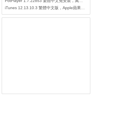
PotPlayer 1.7.22853 繁體中文免安裝，萬能硬解影音播放器
iTunes 12.13.10.3 繁體中文版，Apple蘋果用戶必備軟體