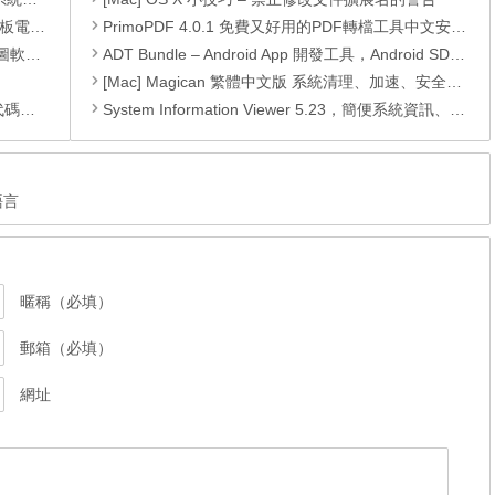
還原軟體
PrimoPDF 4.0.1 免費又好用的PDF轉檔工具中文安裝版
 安裝版
ADT Bundle – Android App 開發工具，Android SDK、eclipse、Android Development Tools
[Mac] Magican 繁體中文版 系統清理、加速、安全監控
編輯器
System Information Viewer 5.23，簡便系統資訊、規格檢視器
國語言
暱稱（必填）
郵箱（必填）
網址