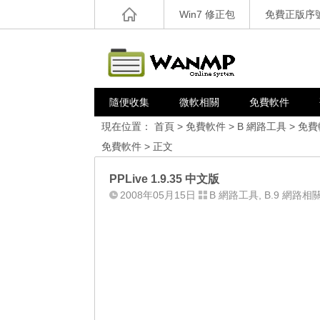
Win7 修正包
免費正版序
隨便收集
微軟相關
免費軟件
現在位置：
首頁
>
免費軟件
>
B 網路工具
>
免費
免費軟件
> 正文
PPLive 1.9.35 中文版
2008年05月15日
B 網路工具
,
B.9 網路相