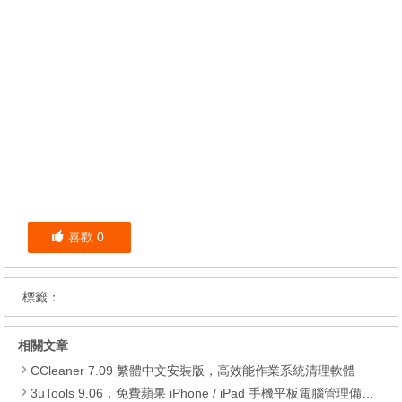
喜歡
0
標籤：
相關文章
CCleaner 7.09 繁體中文安裝版，高效能作業系統清理軟體
3uTools 9.06，免費蘋果 iPhone / iPad 手機平板電腦管理備份還原軟體