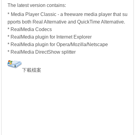
The latest version contains:
* Media Player Classic - a freeware media player that su
pports both Real Alternative and QuickTime Alternative.
* RealMedia Codecs
* RealMedia plugin for Internet Explorer
* RealMedia plugin for Opera/Mozilla/Netscape
* RealMedia DirectShow splitter
下載檔案