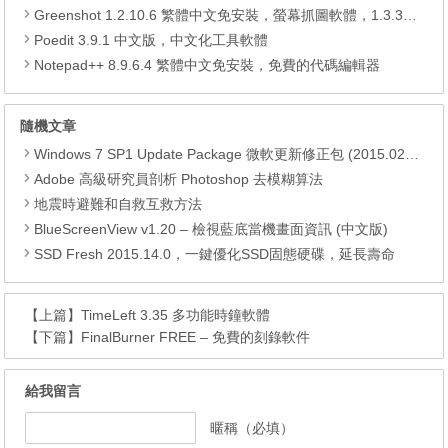
Greenshot 1.2.10.6 繁體中文免安裝，螢幕抓圖軟體，1.3.315 安裝版
Poedit 3.9.1 中文版，中文化工具軟體
Notepad++ 8.9.6.4 繁體中文免安裝，免費的代碼編輯器
隨機文章
Windows 7 SP1 Update Package 微軟更新修正包 (2015.02月份)
Adobe 高級研究員剖析 Photoshop 去模糊算法
地震時避難和自救互救方法
BlueScreenView v1.20 – 檢視藍底當機畫面資訊 (中文版)
SSD Fresh 2015.14.0，一鍵優化SSD固態硬碟，延長壽命
【上篇】
TimeLeft 3.35 多功能時鐘軟體
【下篇】
FinalBurner FREE – 免費的刻錄軟件
給我留言
暱稱（必填）