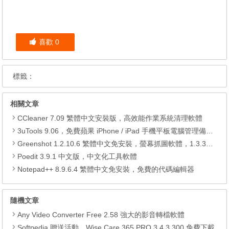
喜歡
0
標籤：
相關文章
CCleaner 7.09 繁體中文安裝版，高效能作業系統清理軟體
3uTools 9.06，免費蘋果 iPhone / iPad 手機平板電腦管理備份還原軟體
Greenshot 1.2.10.6 繁體中文免安裝，螢幕抓圖軟體，1.3.315 安裝版
Poedit 3.9.1 中文版，中文化工具軟體
Notepad++ 8.9.6.4 繁體中文免安裝，免費的代碼編輯器
隨機文章
Any Video Converter Free 2.58 強大的影音轉檔軟體
Softpedia 贈送活動，Wise Care 365 PRO 3.4.3.300 免費下載