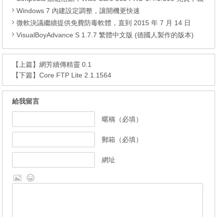
Windows 7 內建設定調整，讓開機更快速
微軟決議繼續提供免費防毒軟體，直到 2015 年 7 月 14 日
VisualBoyAdvance S 1.7.7 繁體中文版 (德國人製作的版本)
【上篇】
網芳續傳精靈 0.1
【下篇】
Core FTP Lite 2.1.1564
給我留言
暱稱（必填）
郵箱（必填）
網址