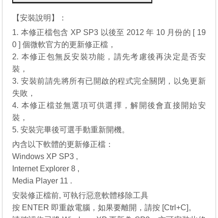
【安裝說明】：
1. 本修正檔包含 XP SP3 以後至 2012 年 10 月份的 [ 19
0 ] 個微軟官方的更新修正檔，
2. 本修正包無反安裝功能，請先考慮後再決定是否安
裝，
3. 安裝前請先將所有已開啟的程式完全關閉，以免更新
失敗，
4. 本修正檔並無選項可供選擇，解開後會直接開始安
裝，
5. 安裝完畢後可選手動重新開機。
內含以下軟體的更新修正檔：
Windows XP SP3 ,
Internet Explorer 8
,
Media Player 11
.
安裝修正檔前, 可執行惡意軟體移除工具
按 ENTER 即重啟電腦，如果要離開，請按 [Ctrl+C]。