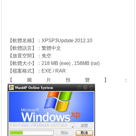
【軟體名稱】：XPSP3Update 2012.10
【軟體語言】：繁體中文
【放置空間】：免空
【軟體大小】：218 MB (exe) , 158MB (rar)
【檔案格式】：EXE / RAR
【圖片預覽】：