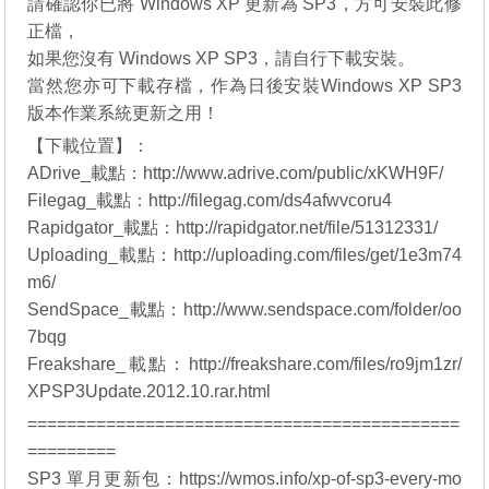
請確認你已將 Windows XP 更新為 SP3，方可安裝此修
正檔，
如果您沒有
Windows XP SP3
，請自行下載安裝。
當然您亦可下載存檔，作為日後安裝
Windows XP SP3
版本作業系統更新之用！
【下載位置】：
ADrive_載點：
http://www.adrive.com/public/xKWH9F/
Filegag_載點：
http://filegag.com/ds4afwvcoru4
Rapidgator_載點：
http://rapidgator.net/file/51312331/
Uploading_載點：
http://uploading.com/files/get/1e3m74
m6/
SendSpace_載點：
http://www.sendspace.com/folder/oo
7bqg
Freakshare_載點：
http://freakshare.com/files/ro9jm1zr/
XPSP3Update.2012.10.rar.html
============================================
=========
SP3 單月更新包：
https://wmos.info/xp-of-sp3-every-mo