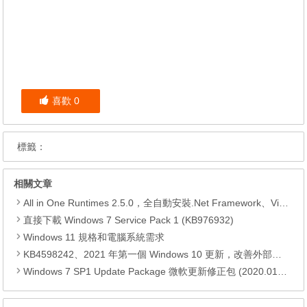
喜歡
0
標籤：
相關文章
All in One Runtimes 2.5.0，全自動安裝.Net Framework、Visual C++、DirectX、Flash Player、JRE
直接下載 Windows 7 Service Pack 1 (KB976932)
Windows 11 規格和電腦系統需求
KB4598242、2021 年第一個 Windows 10 更新，改善外部裝置安全性、解決HTTPS安全漏洞、印表機呼叫(RPC)漏洞
Windows 7 SP1 Update Package 微軟更新修正包 (2020.01月份)