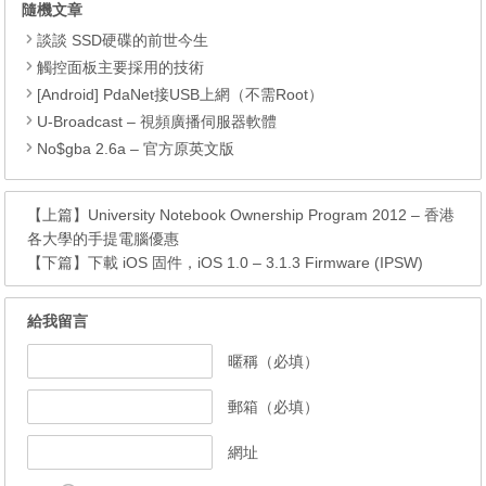
隨機文章
談談 SSD硬碟的前世今生
觸控面板主要採用的技術
[Android] PdaNet接USB上網（不需Root）
U-Broadcast – 視頻廣播伺服器軟體
No$gba 2.6a – 官方原英文版
【上篇】
University Notebook Ownership Program 2012 – 香港
各大學的手提電腦優惠
【下篇】
下載 iOS 固件，iOS 1.0 – 3.1.3 Firmware (IPSW)
給我留言
暱稱（必填）
郵箱（必填）
網址