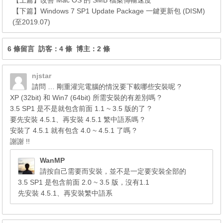
【下篇】
Windows 7 SP1 Update Package 一鍵更新包 (DISM)
(至2019.07)
6 條留言 訪客：4 條 博主：2 條
njstar
請問 … 剛重灌完電腦的情況要下載哪些安裝呢 ?
XP (32bit) 和 Win7 (64bit) 所需安裝的有差別嗎 ?
3.5 SP1 是不是就包含前面 1.1 ~ 3.5 版的了 ?
要先安裝 4.5.1、再安裝 4.5.1 繁中語系嗎 ?
安裝了 4.5.1 就有包含 4.0 ~ 4.5.1 了嗎 ?
謝謝 !!
WanMP
請按自己需要而安裝，並不是一定要安裝全部的
3.5 SP1 是包含前面 2.0 ~ 3.5 版，沒有1.1
先安裝 4.5.1、再安裝繁中語系