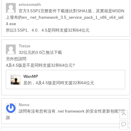
ericsomath
官方3.5SP1完整套件下載後比對SHA1值，其實就是MSDN
上發布的en_.net_framework_3.5_service_pack_1_x86_x64_ia6
4.exe
所以3.5SP1、4.0、4.5是同時支援32和64位元
Treize
32位元的3.0己無法下載
另外想請問
4及4.5版是不是同時支援32和64位元?
WanMP
是的，4及4.5版是同時支援32和64位元
Nono
請問有沒有您有沒有 .net framework 的安全性更新包呢?謝
謝