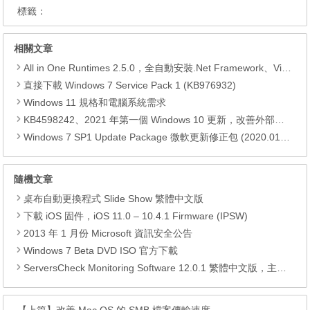
標籤：
相關文章
All in One Runtimes 2.5.0，全自動安裝.Net Framework、Visual C++、DirectX、Flash Player、JRE
直接下載 Windows 7 Service Pack 1 (KB976932)
Windows 11 規格和電腦系統需求
KB4598242、2021 年第一個 Windows 10 更新，改善外部裝置安全性、解決HTTPS安全漏洞、印表機呼叫(RPC)漏洞
Windows 7 SP1 Update Package 微軟更新修正包 (2020.01月份)
隨機文章
桌布自動更換程式 Slide Show 繁體中文版
下載 iOS 固件，iOS 11.0 – 10.4.1 Firmware (IPSW)
2013 年 1 月份 Microsoft 資訊安全公告
Windows 7 Beta DVD ISO 官方下載
ServersCheck Monitoring Software 12.0.1 繁體中文版，主機監控軟體
【上篇】
改善 Mac OS 的 SMB 檔案傳輸速度