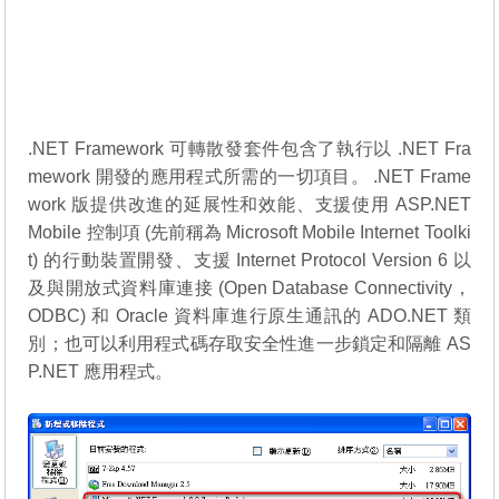
.NET Framework 可轉散發套件包含了執行以 .NET Fra
mework 開發的應用程式所需的一切項目。 .NET Frame
work 版提供改進的延展性和效能、支援使用 ASP.NET
Mobile 控制項 (先前稱為 Microsoft Mobile Internet Toolki
t) 的行動裝置開發、支援 Internet Protocol Version 6 以
及與開放式資料庫連接 (Open Database Connectivity，
ODBC) 和 Oracle 資料庫進行原生通訊的 ADO.NET 類
別；也可以利用程式碼存取安全性進一步鎖定和隔離 AS
P.NET 應用程式。