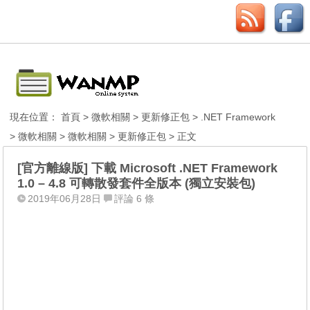
現在位置：
首頁
>
微軟相關
>
更新修正包
>
.NET Framework
>
微軟相關
>
微軟相關
>
更新修正包
> 正文
[官方離線版] 下載 Microsoft .NET Framework
1.0 – 4.8 可轉散發套件全版本 (獨立安裝包)
2019年06月28日
評論 6 條