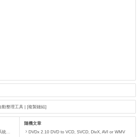
碎片自動整理工具
|
[複製鏈結]
隨機文章
理軟體
DVDx 2.10 DVD to VCD, SVCD, DivX, AVI or WMV