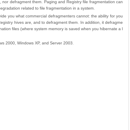
e, nor defragment them. Paging and Registry file fragmentation can
gradation related to file fragmentation in a system.
de you what commercial defragmenters cannot: the ability for you
gistry hives are, and to defragment them. In addition, it defragme
nation files (where system memory is saved when you hibernate a l
ws 2000, Windows XP, and Server 2003.