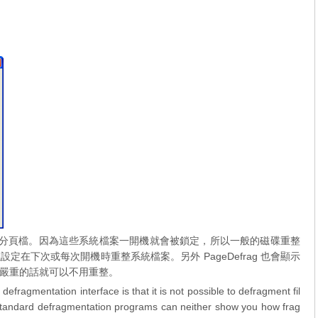
，包括分頁檔。因為這些系統檔案一開機就會被鎖定，所以一般的磁碟重整
可以設定在下次或每次開機時重整系統檔案。另外 PageDefrag 也會顯示
嚴重的話就可以不用重整。
efragmentation interface is that it is not possible to defragment fil
 standard defragmentation programs can neither show you how frag