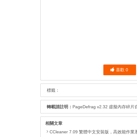
喜歡
0
標籤：
轉載請註明：
PageDefrag v2.32 虛擬內存
相關文章
CCleaner 7.09 繁體中文安裝版，高效能作業系統清