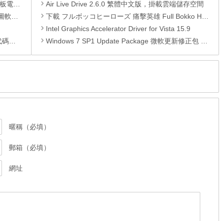
還原軟體
Air Live Drive 2.6.0 繁體中文版，掛載雲端儲存空間
 安裝版
下載 フルボッコヒーローズ 痛擊英雄 Full Bokko Heros jp.co.drecom.drif APK
Intel Graphics Accelerator Driver for Vista 15.9
編輯器
Windows 7 SP1 Update Package 微軟更新修正包 (2014.10月份)
暱稱（必填）
郵箱（必填）
網址