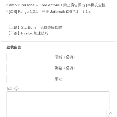
AntiVir Personal – Free Antivirus 禁止廣告彈出 [本機安全性原則法]
[iOS] Pangu 1.2.1，完美 Jailbreak iOS 7.1 – 7.1.x
【上篇】
StarBurn – 免費燒錄軟體
【下篇】
Firefox 加速技巧
給我留言
暱稱（必填）
郵箱（必填）
網址