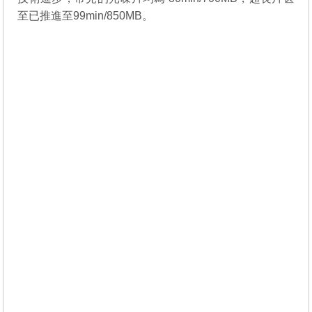
至已推進至99min/850MB。