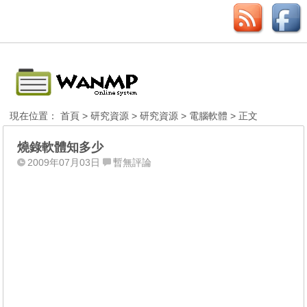
現在位置：
首頁
>
研究資源
>
研究資源
>
電腦軟體
> 正文
燒錄軟體知多少
2009年07月03日
暫無評論