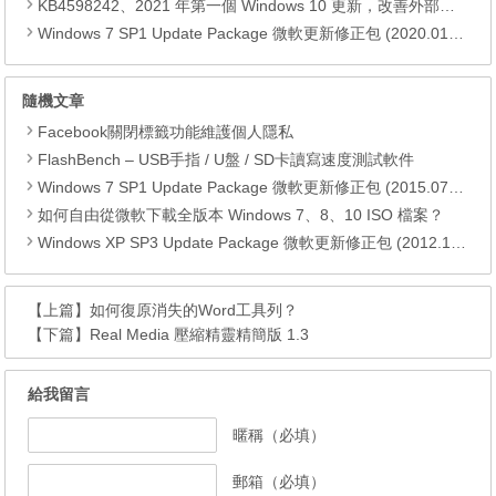
KB4598242、2021 年第一個 Windows 10 更新，改善外部裝置安全性、解決HTTPS安全漏洞、印表機呼叫(RPC)漏洞
Windows 7 SP1 Update Package 微軟更新修正包 (2020.01月份)
隨機文章
Facebook關閉標籤功能維護個人隱私
FlashBench – USB手指 / U盤 / SD卡讀寫速度測試軟件
Windows 7 SP1 Update Package 微軟更新修正包 (2015.07月份)
如何自由從微軟下載全版本 Windows 7、8、10 ISO 檔案？
Windows XP SP3 Update Package 微軟更新修正包 (2012.10月份)
【上篇】
如何復原消失的Word工具列？
【下篇】
Real Media 壓縮精靈精簡版 1.3
給我留言
暱稱（必填）
郵箱（必填）