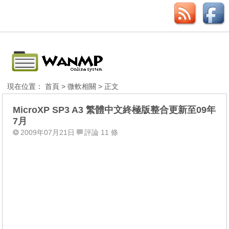
現在位置：
首頁
>
微軟相關
> 正文
MicroXP SP3 A3 繁體中文終極版整合更新至09年
7月
2009年07月21日
評論 11 條