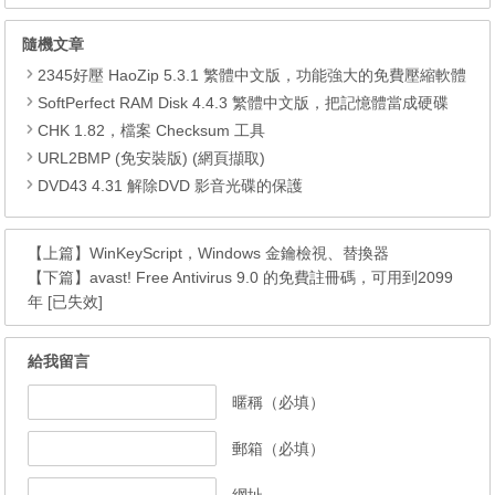
隨機文章
2345好壓 HaoZip 5.3.1 繁體中文版，功能強大的免費壓縮軟體
SoftPerfect RAM Disk 4.4.3 繁體中文版，把記憶體當成硬碟
CHK 1.82，檔案 Checksum 工具
URL2BMP (免安裝版) (網頁擷取)
DVD43 4.31 解除DVD 影音光碟的保護
【上篇】
WinKeyScript，Windows 金鑰檢視、替換器
【下篇】
avast! Free Antivirus 9.0 的免費註冊碼，可用到2099
年 [已失效]
給我留言
暱稱（必填）
郵箱（必填）
網址