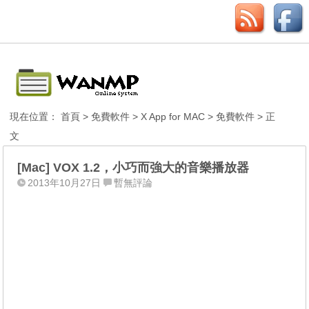
現在位置：
首頁
>
免費軟件
>
X App for MAC
>
免費軟件
> 正
文
[Mac] VOX 1.2，小巧而強大的音樂播放器
2013年10月27日
暫無評論