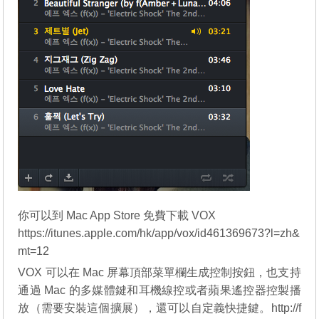
你可以到 Mac App Store 免費下載 VOX
https://itunes.apple.com/hk/app/vox/id461369673?l=zh&
mt=12
VOX 可以在 Mac 屏幕頂部菜單欄生成控制按鈕，也支持
通過 Mac 的多媒體鍵和耳機線控或者蘋果遙控器控製播
放（需要安裝
這個擴展
），還可以自定義快捷鍵。
http://f