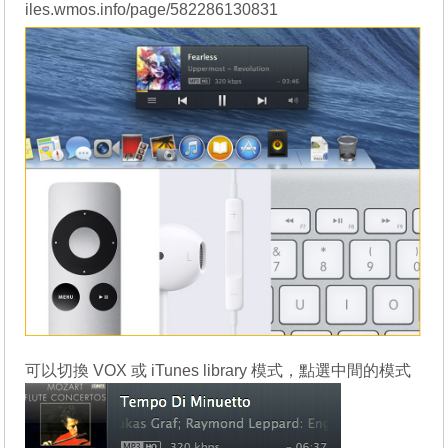
iles.wmos.info/page/582286130831
可以切換 VOX 或 iTunes library 模式，點選中間的模式