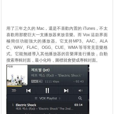
用了三年之久的 Mac，還是不喜歡內置的 iTunes，不太
喜歡用那麼巨大一支播放器來放音樂。而 Vox 這款界面
極簡但功能強大的播放器。它支持MP3、AAC、ALA
C、WAV、FLAC、OGG、CUE、WMA 等等常見音樂格
式。它能無縫導入其他播放器的音樂庫進行播放，自動
搜索專輯封面，最小化時，圖標就會變成專輯封面。