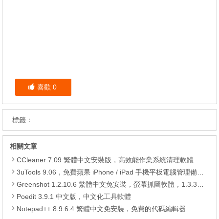
喜歡
0
標籤：
相關文章
CCleaner 7.09 繁體中文安裝版，高效能作業系統清理軟體
3uTools 9.06，免費蘋果 iPhone / iPad 手機平板電腦管理備份還原軟體
Greenshot 1.2.10.6 繁體中文免安裝，螢幕抓圖軟體，1.3.315 安裝版
Poedit 3.9.1 中文版，中文化工具軟體
Notepad++ 8.9.6.4 繁體中文免安裝，免費的代碼編輯器