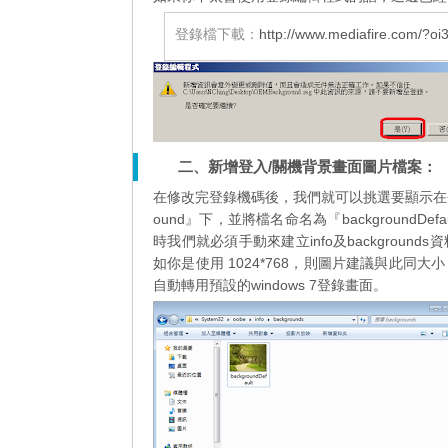
登錄檔下載：
http://www.mediafire.com/?o
二、新增登入/關機背景畫面圖片檔案：
在修改完登錄機碼後，我們就可以挑選要顯示在登錄畫面的圖片
ound』下，並將檔名命名為『backgroundDe
時我們就必須手動來建立info及backgro
如你是使用 1024*768，則圖片建議與此
自動轉用預設的windows 7登錄畫面。