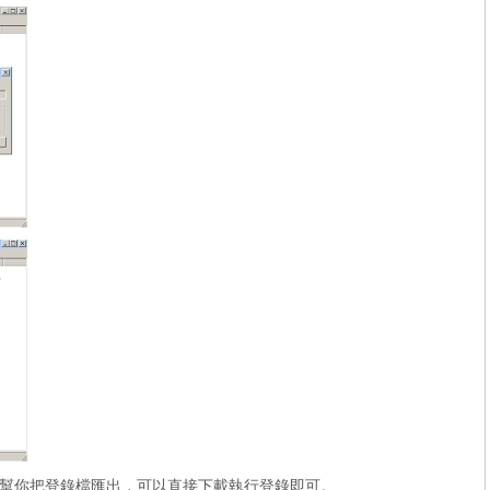
幫你把登錄檔匯出，可以直接下載執行登錄即可。