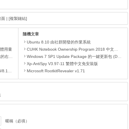
畫面
|
[複製鏈結]
隨機文章
Ubuntu 8.10 由社群開發的作業系統
憶體用量
CUHK Notebook Ownership Program 2018 中文大學電腦優惠 – Dell, Lenovo, Apple
裝的功能
Windows 7 SP1 Update Package 的一鍵更新包 (DISM) (至2017.05)
Xp-AntiSpy V3.97-11 繁體中文免安裝版
/10)
Microsoft RootkitRevealer v1.71
法
暱稱（必填）