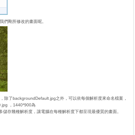
我們剛所修改的畫面呢。
ackgroundDefault.jpg之外，可以依每個解析度來命名檔案，
jpg ，1440*900為
此類推，就可以多儲存幾種解析度，讓電腦在每種解析度下都呈現最優質的畫面。