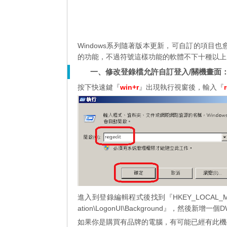
Windows系列隨著版本更新，可自訂的項目
的功能，不過符號這樣功能的軟體不下十種以上
一、修改登錄檔允許自訂登入/關機畫面
按下快速鍵『
win+r
』出現執行視窗後，輸入『
進入到登錄編輯程式後找到『HKEY_LOCAL_MACHINE\SO
ation\LogonUI\Background』，然後新增
如果你是購買有品牌的電腦，有可能已經有此機