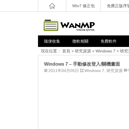
Win7 修正包
免費正版序
隨便收集
微軟相關
免費軟件
現在位置：
首頁
>
研究資源
>
Windows 7
>
研究
Windows 7 – 手動修改登入/關機畫面
2011年04月05日
Windows 7
,
研究資源