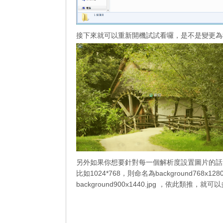
接下來就可以重新開機試試看囉，是不是變更為
另外如果你想要針對每一個解析度設置圖片的話，除了b
比如1024*768，則命名為background768x1280.
background900x1440.jpg ，依