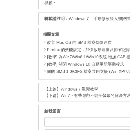
標籤：
轉載請註明：
Windows 7 – 手動修改登入/關機
相關文章
改善 Mac OS 的 SMB 檔案傳輸速度
Firefox 的效能設定，加快啟動速度及節省記
[教學] 為Win7/Win8.1/Win10系統 增加 CAB 檔的右鍵安
[教學] 關閉 Windows 10 自動更新驅動程式
關閉 SMB 1.0/CIFS 檔案共用支援 (Win XP/7/8/8.1
【上篇】
Windows 7 重灌教學
【下篇】
Win7下有些遊戲不能全螢幕的解決方
給我留言