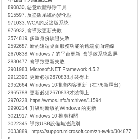
890830, 惡意軟體移除工具
915597, 反盜版系統的變化型
971033, WGA的反盜版系統
976932, 會導致更新失敗
2574819, 多重身份驗證失敗
2592687, 新的遠端桌面服務功能的遠端桌面連線
2670838, Windows 7 的平台更新, 會導致系統藍屏
2830477, 會導致更新失敗
2901983, Microsoft.NET Framework 4.5.2
2912390, 更新必須2670838才裝得上
2952664, Windows 10推廣內容更新（在7/6新釋出）
2965788, 更新必須2670838才裝得上
2970228, https://wmos.info/archives/11594
2990214, 升級到新版的Windows 的更新
3021917, Windows 10 推廣相關
3022345, 導致USB設備無法識別
3033889, https://support.microsoft.com/zh-tw/kb/304877