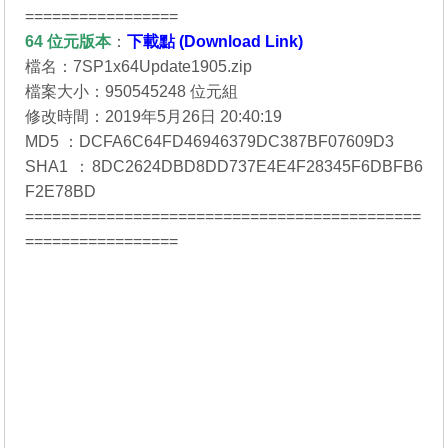
=================
64 位元
版本
：
下載點 (Download Link)
檔名：7SP1x64Update1905.zip
檔案大小：950545248 位元組
修改時間：2019年5月26日 20:40:19
MD5 ：DCFA6C64FD46946379DC387BF07609D3
SHA1 ：8DC2624DBD8DD737E4E4F28345F6DBFB6
F2E78BD
============================================
=================