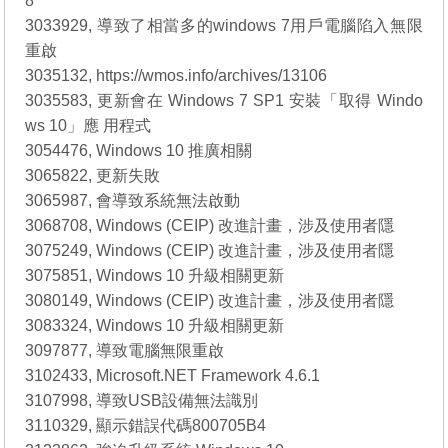
8
3033929, 導致了相當多的windows 7用戶電腦陷入無限
重啟
3035132, https://wmos.info/archives/13106
3035583, 更新會在 Windows 7 SP1 安裝「取得 Windo
ws 10」應 用程式
3054476, Windows 10 推廣相關
3065822, 更新失敗
3065987, 會導致系統無法啟動
3068708, Windows (CEIP) 改進計畫，涉及使用者隱
3075249, Windows (CEIP) 改進計畫，涉及使用者隱
3075851, Windows 10 升級相關更新
3080149, Windows (CEIP) 改進計畫，涉及使用者隱
3083324, Windows 10 升級相關更新
3097877, 導致電腦無限重啟
3102433, Microsoft.NET Framework 4.6.1
3107998, 導致USB設備無法識別
3110329, 顯示錯誤代碼800705B4