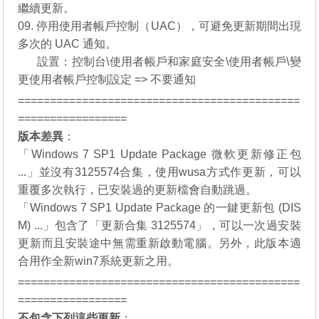
繼續更新。
09. 停用使用者帳戶控制（UAC），可避免更新期間出現
多次的 UAC 通知。
09.
設置：控制台\使用者帳戶和家庭安全\使用者帳戶\變
更使用者帳戶控制設定 => 不要通知
============================================
=================
版本差異
：
「Windows 7 SP1 Update Package 微軟更新修正包
...」並沒有3125574合集，使用wusa方式作更新，可以
重覆多次執行，已安裝過的更新檔會自動跳過。
「Windows 7 SP1 Update Package 的一鍵更新包 (DIS
M) ...」包含了「更新合集 3125574」，可以一次過安裝
更新而且安裝途中無需重新啟動電腦。另外，此版本適
合用作全新win7系統更新之用。
============================================
=================
不包含下列這些更新
：