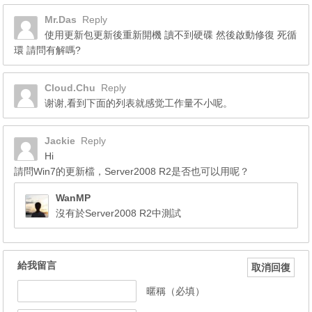
Mr.Das
Reply
使用更新包更新後重新開機 讀不到硬碟 然後啟動修復 死循
環 請問有解嗎?
Cloud.Chu
Reply
谢谢,看到下面的列表就感觉工作量不小呢。
Jackie
Reply
Hi
請問Win7的更新檔，Server2008 R2是否也可以用呢？
WanMP
沒有於Server2008 R2中測試
給我留言
取消回復
暱稱（必填）