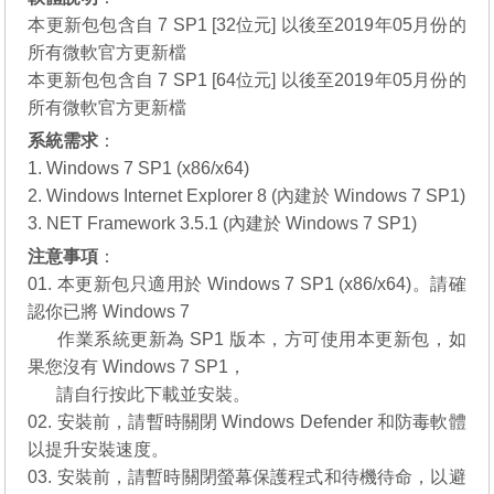
本更新包包含自 7 SP1 [32位元] 以後至2019年05月份的
所有微軟官方更新檔
本更新包包含自 7 SP1 [64位元] 以後至2019年05月份的
所有微軟官方更新檔
系統需求
：
1. Windows 7 SP1 (x86/x64)
2. Windows Internet Explorer 8 (內建於 Windows 7 SP1)
3. NET Framework 3.5.1 (內建於 Windows 7 SP1)
注意事項
：
01. 本更新包只適用於 Windows 7 SP1 (x86/x64)。請確
認你已將 Windows 7
01.
作業系統更新為 SP1 版本，方可使用本更新包，如
果您沒有
Windows 7 SP1
，
01.
請自行
按此下載
並安裝。
02. 安裝前，請暫時關閉 Windows Defender 和防毒軟體
以提升安裝速度。
03. 安裝前，請暫時關閉螢幕保護程式和待機待命，以避