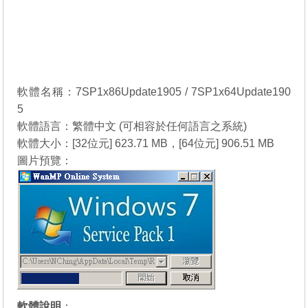
軟體名稱：7SP1x86Update1905 / 7SP1x64Update190
5
軟體語言：繁體中文 (可相容於任何語言之系統)
軟體大小：[32位元] 623.71 MB，[64位元] 906.51 MB
圖片預覽：
軟體說明
：