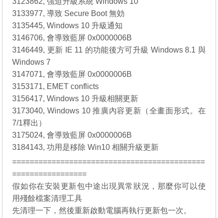
3123862, 強迫升級系統 Windows 10
3133977, 導致 Secure Boot 無効
3135445, Windows 10 升級通知
3146706, 會導致藍屏 0x0000006B
3146449, 更新 IE 11 的功能後方可升級 Windows 8.1 與
Windows 7
3147071, 會導致藍屏 0x0000006B
3153171, EMET conflicts
3156417, Windows 10 升級相關更新
3173040, Windows 10 推廣內容更新（全畫面形式。在
7/1釋出）
3175024, 會導致藍屏 0x0000006B
3184143, 功用是移除 Win10 相關升級更新
============================================
=================
假如你在安裝更新包中途出現異常狀況，那麼你可以使
用殘餘檔案清理工具
先清理一下，然後重新啟動電腦再執行更新包一次。