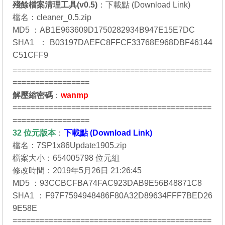
殘餘檔案清理工具(v0.5)
：
下載點 (Download Link)
檔名：cleaner_0.5.zip
MD5 ：AB1E963609D1750282934B947E15E7DC
SHA1 ：B03197DAEFC8FFCF33768E968DBF46144
C51CFF9
============================================
=================
解壓縮密碼
：
wanmp
============================================
=================
32 位元
版本
：
下載點 (Download Link)
檔名：7SP1x86Update1905.zip
檔案大小：654005798 位元組
修改時間：2019年5月26日 21:26:45
MD5 ：93CCBCFBA74FAC923DAB9E56B48871C8
SHA1 ：F97F7594948486F80A32D89634FFF7BED26
9E58E
============================================