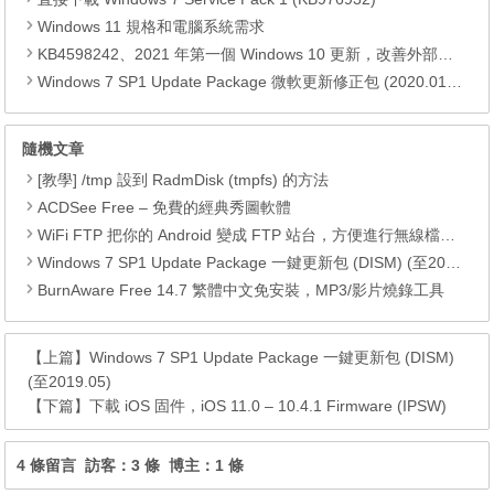
Windows 11 規格和電腦系統需求
KB4598242、2021 年第一個 Windows 10 更新，改善外部裝置安全性、解決HTTPS安全漏洞、印表機呼叫(RPC)漏洞
Windows 7 SP1 Update Package 微軟更新修正包 (2020.01月份)
隨機文章
[教學] /tmp 設到 RadmDisk (tmpfs) 的方法
ACDSee Free – 免費的經典秀圖軟體
WiFi FTP 把你的 Andr​​oid 變成 FTP 站台，方便進行無線檔案管理
Windows 7 SP1 Update Package 一鍵更新包 (DISM) (至2019.09)
BurnAware Free 14.7 繁體中文免安裝，MP3/影片燒錄工具
【上篇】
Windows 7 SP1 Update Package 一鍵更新包 (DISM)
(至2019.05)
【下篇】
下載 iOS 固件，iOS 11.0 – 10.4.1 Firmware (IPSW)
4 條留言 訪客：3 條 博主：1 條