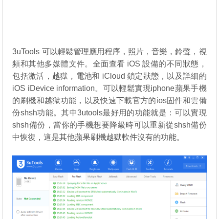
3uTools 可以輕鬆管理應用程序，照片，音樂，鈴聲，視
頻和其他多媒體文件。全面查看 iOS 設備的不同狀態，
包括激活，越獄，電池和 iCloud 鎖定狀態，以及詳細的
iOS iDevice information。可以輕鬆實現iphone蘋果手機
的刷機和越獄功能，以及快速下載官方的ios固件和雲備
份shsh功能。其中3utools最好用的功能就是：可以實現
shsh備份，當你的手機想要降級時可以重新從shsh備份
中恢復，這是其他蘋果刷機越獄軟件沒有的功能。