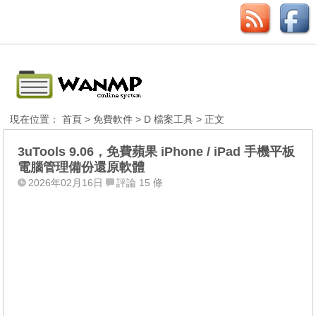
現在位置：
首頁
>
免費軟件
>
D 檔案工具
> 正文
3uTools 9.06，免費蘋果 iPhone / iPad 手機平板
電腦管理備份還原軟體
2026年02月16日
評論 15 條