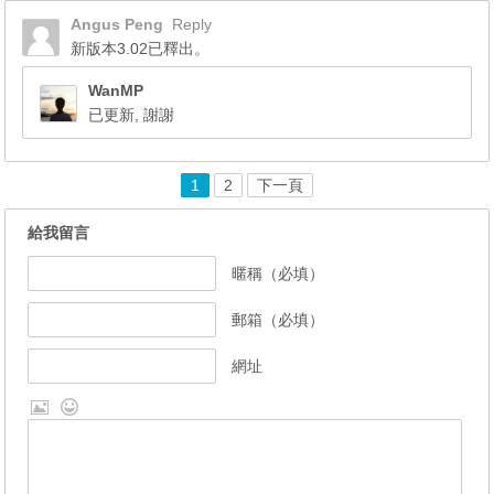
Angus Peng
Reply
新版本3.02已釋出。
WanMP
已更新, 謝謝
1
2
下一頁
給我留言
暱稱（必填）
郵箱（必填）
網址