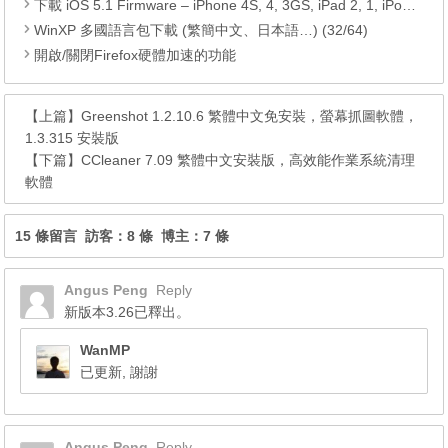
下載 iOS 5.1 Firmware – iPhone 4S, 4, 3GS, iPad 2, 1, iPod Touch 4G, 3G
WinXP 多國語言包下載 (繁簡中文、日本語…) (32/64)
開啟/關閉Firefox硬體加速的功能
【上篇】
Greenshot 1.2.10.6 繁體中文免安裝，螢幕抓圖軟體，
1.3.315 安裝版
【下篇】
CCleaner 7.09 繁體中文安裝版，高效能作業系統清理
軟體
15 條留言 訪客：8 條 博主：7 條
Angus Peng
Reply
新版本3.26已釋出。
WanMP
已更新, 謝謝
Angus Peng
Reply