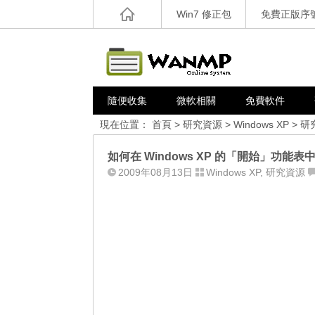
Win7 修正包
免費正版序
隨便收集
微軟相關
免費軟件
現在位置：
首頁
>
研究資源
>
Windows XP
>
研
如何在 Windows XP 的「開始」功
2009年08月13日
Windows XP
,
研究資源