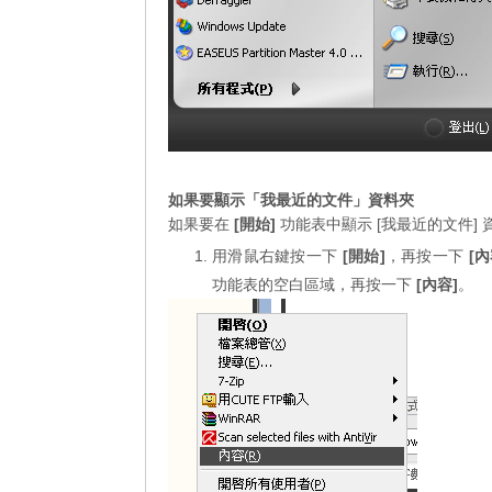
如果要顯示「我最近的文件」資料夾
如果要在
[開始]
功能表中顯示 [我最近的文件] 
用滑鼠右鍵按一下
[開始]
，再按一下
[內
功能表的空白區域，再按一下
[內容]
。