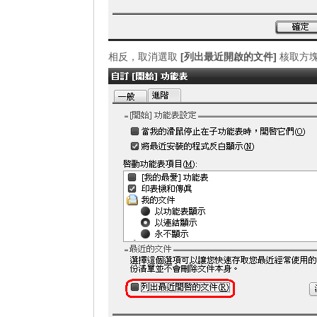
相反，取消選取
[列出最近開啟的文件]
核取方