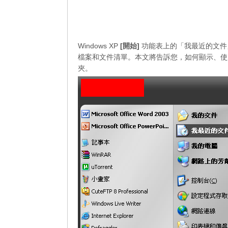
Windows XP
[開始]
功能表上的「我最近的文件
檔案和文件清單。本文將告訴您，如何顯示、使
夾。