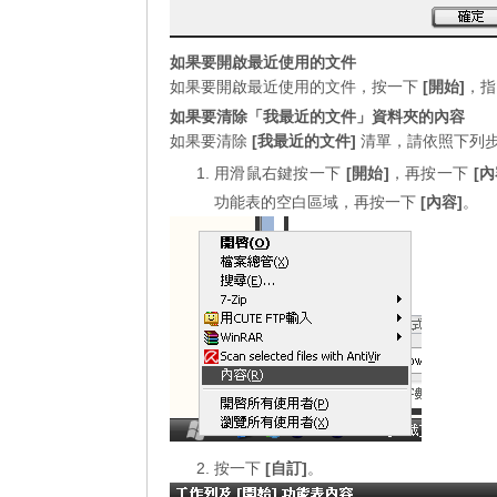
如果要開啟最近使用的文件
如果要開啟最近使用的文件，按一下
[開始]
，
如果要清除「我最近的文件」資料夾的內容
如果要清除
[我最近的文件]
清單，請依照下列
用滑鼠右鍵按一下
[開始]
，再按一下
[內
功能表的空白區域，再按一下
[內容]
。
按一下
[自訂]
。