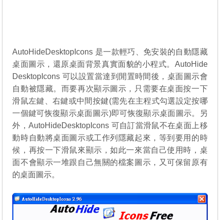
AutoHideDesktopIcons 是一款輕巧、免安裝的自動隱藏
桌面圖示，還原桌面背景真實面貌的小程式。AutoHide
DesktopIcons 可以設置當達到閒置時間後，桌面圖示會
自動被隱藏。而要再次顯示圖示，只需要在桌面按一下
滑鼠左鍵、右鍵或中間按鍵(需先在主程式勾選設定按哪
一個鍵可恢復顯示桌面圖示)即可恢復顯示桌面圖示。另
外，AutoHideDesktopIcons 可自訂當滑鼠不在桌面上移
動時自動將桌面圖示或工作列隱藏起來，等到要用的時
候，再按一下滑鼠來顯示，如此一來當自己使用時，桌
面不會顯示一堆跟自己無關的檔案圖示，又可保留原有
的桌面圖示。