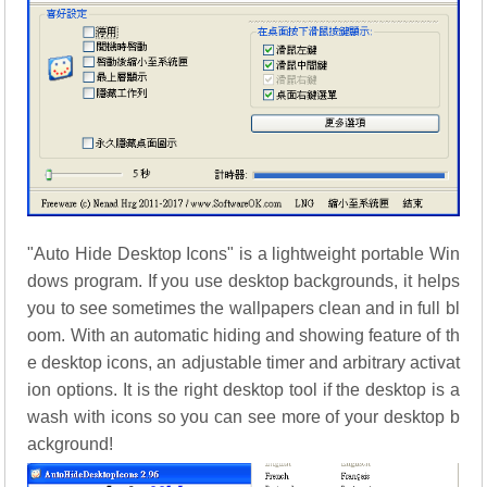
"Auto Hide Desktop Icons" is a lightweight portable Win
dows program. If you use desktop backgrounds, it helps
you to see sometimes the wallpapers clean and in full bl
oom. With an automatic hiding and showing feature of th
e desktop icons, an adjustable timer and arbitrary activat
ion options. It is the right desktop tool if the desktop is a
wash with icons so you can see more of your desktop b
ackground!