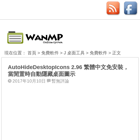
現在位置：
首頁
>
免費軟件
>
J 桌面工具
>
免費軟件
> 正文
AutoHideDesktopIcons 2.96 繁體中文免安裝，
當閒置時自動隱藏桌面圖示
2017年10月10日
暫無評論