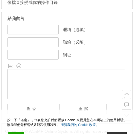
像檔直接變成你的操作目錄
給我留言
暱稱（必填）
郵箱（必填）
網址
按一下「確定」，代表您允許我們置放 Cookie 來提升您在本網站上的使用體驗、
協助我們分析網站效能和使用狀況。
瀏覽我們的 Cookie 政策。
Copyright © WanMP Online System. All rights reserved.