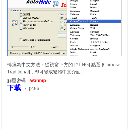
轉換為中文方法：從視窗下方的 [# LNG] 點選 [Chinese-
Traditional]，即可變成繁體中文介面。
解壓密碼：
wanmp
下載→
[
2.96
]