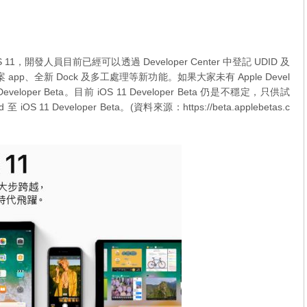
1，開發人員目前已經可以透過 Developer Center 中登記 UDID 及
新檔案 app、全新 Dock 及多工處理等新功能。如果大家未有 Apple Devel
loper Beta。目前 iOS 11 Developer Beta 仍是不穩定，只供試
 11 Developer Beta。(資料來源：https://beta.applebetas.c