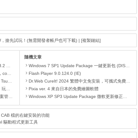
 IPSW，搶先試玩！(無需開發者帳戶也可下載)
|
[複製鏈結]
隨機文章
xapk)
Windows 7 SP1 Update Package 一鍵更新包 (DISM) (至2019.09)
.xapk)
Flash Player 9.0.124.0 (IE)
 APK
Dr.Web CureIt! 2024 繁體中文免安裝，可攜式免費掃毒軟體
動方法
Pixia ver. 4 來自日本的免費繪圖軟體
轉檔工具
Windows XP SP3 Update Package 微軟更新修正包 (2013.03月份)
 增加 CAB 檔的右鍵安裝的功能
.2，Intel 驅動程式更新工具