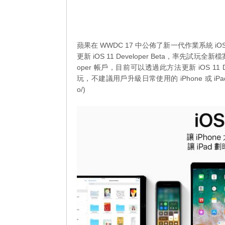
蘋果在 WWDC 17 中公佈了新一代作業系統 iOS 1
更新 iOS 11 Developer Beta，率先試玩全
oper 帳戶，目前可以透過此方法更新 iOS 11 Deve
玩，不建議用戶升級日常使用的 iPhone 或 iPad 至 iOS
o/)