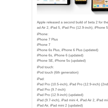
Apple released a second build of beta 2 for the 
ad Air 2, iPad 5, iPad Pro (12.9-inch), iPhone 
iPhone:
iPhone 7 Plus
iPhone 7
iPhone 6s Plus, iPhone 6 Plus (updated)
iPhone 6s, iPhone 6 (updated)
iPhone SE, iPhone 5s (updated)
iPod touch:
iPod touch (6th generation)
iPad:
iPad Pro (10.5-inch), iPad Pro (12.9-inch) (2n
iPad Pro (9.7-inch)
iPad Pro (12.9-inch) (updated)
iPad (9.7-inch), iPad mini 4, iPad Air 2, iPad m
iPad Air, iPad mini 2 (updated)