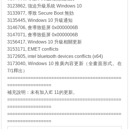
3123862, 強迫升級系統 Windows 10
3133977, 導致 Secure Boot 無効
3135445, Windows 10 升級通知
3146706, 會導致藍屏 0x0000006B
3147071, 會導致藍屏 0x0000006B
3156417, Windows 10 升級相關更新
3153171, EMET conflicts
3172605, intel bluetooth devices conflicts (x64)
3173040, Windows 10 推廣內容更新（全畫面形式。在
7/1釋出）
============================================
=================
補充說明：未有加入IE 11的更新。
============================================
=================
============================================
=================