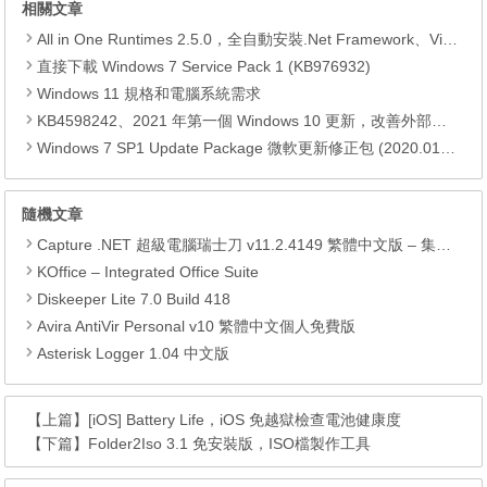
相關文章
All in One Runtimes 2.5.0，全自動安裝.Net Framework、Visual C++、DirectX、Flash Player、JRE
直接下載 Windows 7 Service Pack 1 (KB976932)
Windows 11 規格和電腦系統需求
KB4598242、2021 年第一個 Windows 10 更新，改善外部裝置安全性、解決HTTPS安全漏洞、印表機呼叫(RPC)漏洞
Windows 7 SP1 Update Package 微軟更新修正包 (2020.01月份)
隨機文章
Capture .NET 超級電腦瑞士刀 v11.2.4149 繁體中文版 – 集超過上百個常用程式於一身的免費工具軟體
KOffice – Integrated Office Suite
Diskeeper Lite 7.0 Build 418
Avira AntiVir Personal v10 繁體中文個人免費版
Asterisk Logger 1.04 中文版
【上篇】
[iOS] Battery Life，iOS 免越獄檢查電池健康度
【下篇】
Folder2Iso 3.1 免安裝版，ISO檔製作工具