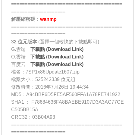
=========================================
====================
解壓縮密碼
：
wanmp
=========================================
====================
32 位元
版本
(選擇一個較快的下載點即可)
G.雲端：
下載點 (Download Link)
O.雲端：
下載點 (Download Link)
百度云：
下載點 (Download Link)
檔名：7SP1x86Update1607.zip
檔案大小：525242339 位元組
修改時間：2016年7月26日 19:44:34
MD5：A94BBF6D5FE5AF560FFA1A78FE741922
SHA1：F78684636FA8BAEBE9107D3A3AC77CE
C505BB15A
CRC32：03B04A93
=========================================
====================