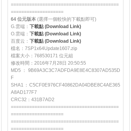
=========================================
====================
64 位元
版本
(選擇一個較快的下載點即可)
G.雲端：
下載點 (Download Link)
O.雲端：
下載點 (Download Link)
百度云：
下載點 (Download Link)
檔名：7SP1x64Update1607.zip
檔案大小：768530171 位元組
修改時間：2016年7月28日 20:50:55
MD5：9B69A3C3C7ADFDA9E8E4C8307AD535D
F
SHA1：C5CF0E976CF40862DA04DBE8C4AE365
A8AD177F7
CRC32：431B7AD2
=========================================
====================
=========================================
====================