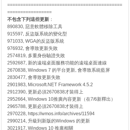
============================================
=================
不包含下列這些更新
：
890830, 惡意軟體移除工具
915597, 反盜版系統的變化型
971033, WGA的反盜版系統
976932, 會導致更新失敗
2574819, 多重身份驗證失敗
2592687, 新的遠端桌面服務功能的遠端桌面連線
2670838, Windows 7 的平台更新, 會導致系統藍屏
2830477, 會導致更新失敗
2901983, Microsoft.NET Framework 4.5.2
2912390, 更新必須2670838才裝得上
2952664, Windows 10推廣內容更新（在7/6新釋出）
2965788, 更新必須2670838才裝得上
2970228, https://wmos.info/archives/11594
2990214, 升級到新版的Windows 的更新
3021917, Windows 10 推廣相關