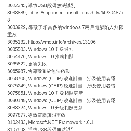
3022345, 導致USB設備無法識別
3033889, https://support.microsoft.com/zh-tw/kb/304877
8
3033929, 導致了相當多的windows 7用戶電腦陷入無限
重啟
3035132, https://wmos.info/archives/13106
3035583, Windows 10 升級通知
3054476, Windows 10 推廣相關
3065822, 更新失敗
3065987, 會導致系統無法啟動
3068708, Windows (CEIP) 改進計畫，涉及使用者隱
3075249, Windows (CEIP) 改進計畫，涉及使用者隱
3075851, Windows 10 升級相關更新
3080149, Windows (CEIP) 改進計畫，涉及使用者隱
3083324, Windows 10 升級相關更新
3097877, 導致電腦無限重啟
3102433, Microsoft.NET Framework 4.6.1
3107998, 導致USB設備無法識別