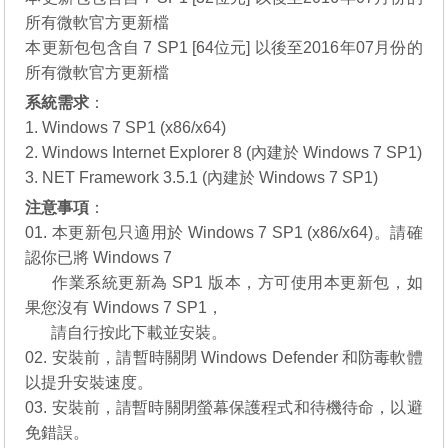
所有微軟官方更新檔
本更新包包含自 7 SP1 [64位元] 以後至2016年07月份的
所有微軟官方更新檔
系統需求
：
1. Windows 7 SP1 (x86/x64)
2. Windows Internet Explorer 8 (內建於 Windows 7 SP1)
3. NET Framework 3.5.1 (內建於 Windows 7 SP1)
注意事項
：
01. 本更新包只適用於 Windows 7 SP1 (x86/x64)。請確
認你已將 Windows 7
01.
作業系統更新為 SP1 版本，方可使用本更新包，如
果您沒有
Windows 7 SP1
，
01.
請自行
按此下載
並安裝。
02. 安裝前，請暫時關閉 Windows Defender 和防毒軟體
以提升安裝速度。
03. 安裝前，請暫時關閉螢幕保護程式和待機待命，以避
免錯誤。