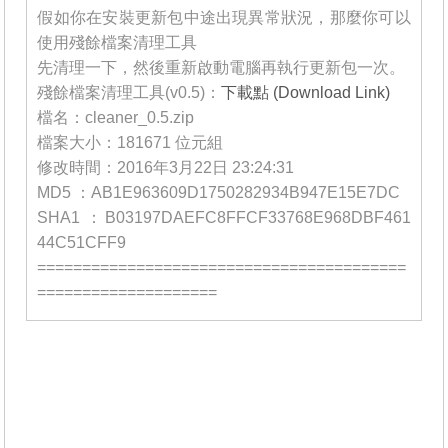
假如你在安裝更新包中途出現異常狀況，那麼你可以
使用殘餘檔案清理工具
先清理一下，然後重新啟動電腦再執行更新包一次。
殘餘檔案清理工具(v0.5)：
下載點 (Download Link)
檔名：cleaner_0.5.zip
檔案大小：181671 位元組
修改時間：2016年3月22日 23:24:31
MD5 ：AB1E963609D1750282934B947E15E7DC
SHA1 ：B03197DAEFC8FFCF33768E968DBF461
44C51CFF9
=========================================
====================