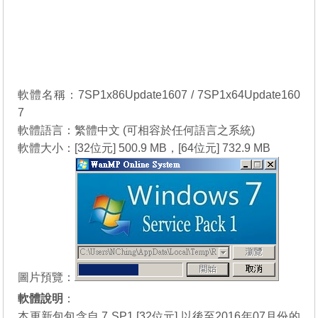
軟體名稱：7SP1x86Update1607 / 7SP1x64Update160
7
軟體語言：繁體中文 (可相容於任何語言之系統)
軟體大小：[32位元] 500.9 MB，[64位元] 732.9 MB
圖片預覽：
軟體說明
：
本更新包包含自 7 SP1 [32位元] 以後至2016年07月份的