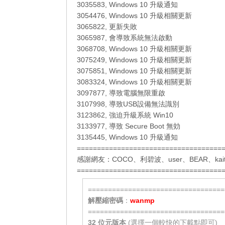
3035583, Windows 10 升級通知
3054476, Windows 10 升級相關更新
3065822, 更新失敗
3065987, 會導致系統無法啟動
3068708, Windows 10 升級相關更新
3075249, Windows 10 升級相關更新
3075851, Windows 10 升級相關更新
3083324, Windows 10 升級相關更新
3097877, 導致電腦無限重啟
3107998, 導致USB設備無法識別
3123862, 強迫升級系統 Win10
3133977, 導致 Secure Boot 無効
3135445, Windows 10 升級通知
====================================
感謝網友：
COCO
、
利碧波
、
user
、
BEAR
、
kai
====================================
==================================
解壓縮密碼
：
wanmp
==================================
32 位元
版本
(選擇一個較快的下載點即可)