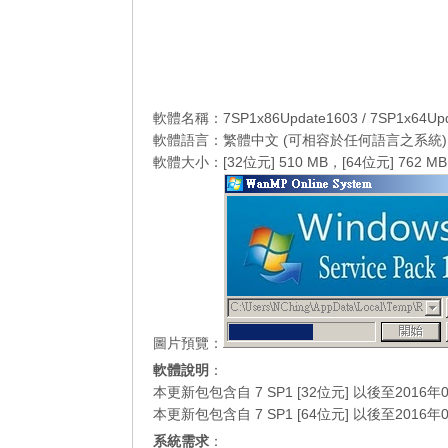
軟體名稱：7SP1x86Update1603 / 7SP1x64Upd
軟體語言：繁體中文 (可相容於任何語言之系統)
軟體大小：[32位元] 510 MB，[64位元] 762 MB
圖片預覽：
軟體說明
：
本更新包包含自 7 SP1 [32位元] 以後至20
本更新包包含自 7 SP1 [64位元] 以後至20
系統需求
：