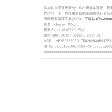
==================================
假如你在安裝更新包中途出現異常狀況，那
先清理一下，然後重新啟動電腦再執行更新
殘餘檔案清理工具(v0.5)：
下載點 (Download 
檔名：cleaner_0.5.zip
檔案大小：181671 位元組
修改時間：2016年3月22日 23:24:31
MD5 ：AB1E963609D1750282934B947E1
SHA1 ：B03197DAEFC8FFCF33768E968
==================================