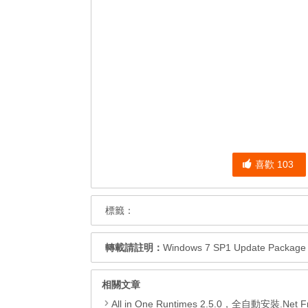
喜歡
103
標籤：
轉載請註明：
Windows 7 SP1 Update Pack
相關文章
All in One Runtimes 2.5.0，全自動安裝.Net Framework、Visual C++、DirectX、Flash Pla