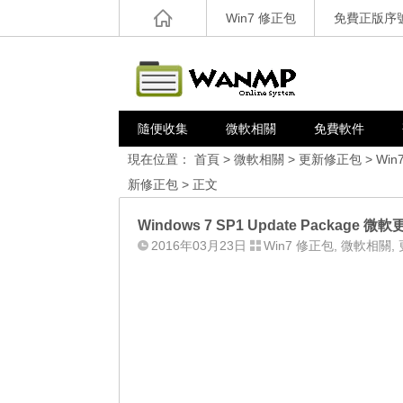
Win7 修正包
免費正版序
隨便收集
微軟相關
免費軟件
現在位置：
首頁
>
微軟相關
>
更新修正包
>
Win
新修正包
> 正文
Windows 7 SP1 Update Package 微
2016年03月23日
Win7 修正包
,
微軟相關
,