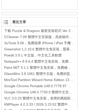
最近文章
下載 Puzzle & Dragons 最新安裝程式 Ver 23.3.2 日本版、港台版… (PAD Radar) (.apk) (.xapk)
CCleaner 7.09 繁體中文安裝版，高效能作業系統清理軟體
3uTools 9.06，免費蘋果 iPhone / iPad 手機平板電腦管理備份還原軟體
Greenshot 1.2.10.6 繁體中文免安裝，螢幕抓圖軟體，1.3.315 安裝版
Poedit 3.9.1 中文版，中文化工具軟體
Notepad++ 8.9.6.4 繁體中文免安裝，免費的代碼編輯器
Paint.NET 5.1.1 繁體中文免安裝，免費繪圖軟體取代微軟小畫家
GlassWire 3.8.1061 繁體中文版，免費的監控電腦連線狀態、網路流量監控/統計工具
MiniTool Partition Wizard Home Edition 13.6，好用的磁碟分割工具
Google Chrome Portable 148.0.7778.97 繁體中文免安裝，Google瀏覽器
Google Chrome 148.0.7730.0 繁體中文安裝版，Google瀏覽器
VLC 3.0.23 繁體中文免安裝，老牌的萬能影片播放軟體免安裝中文版
KMPlayer 4.2.3.33 / 2026.3.23.52 繁體中文免安裝，超強的多媒體播放器