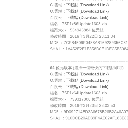
G.雲端：
下載點 (Download Link)
O.雲端：
下載點 (Download Link)
百度云：
下載點 (Download Link)
檔名：7SP1x86Update1603.zip
檔案大小：534945884 位元組
修改時間：2016年3月22日 23:11:34
MD5 ：7CFB4509F0488AB169289356C81
SHA1 ：1A452E2E1E858D0E1DEC5B5084
==================================
==================================
64 位元
版本
(選擇一個較快的下載點即可)
G.雲端：
下載點 (Download Link)
O.雲端：
下載點 (Download Link)
百度云：
下載點 (Download Link)
檔名：7SP1x64Update1603.zip
檔案大小：799317808 位元組
修改時間：2016年3月23日 23:03:53
MD5 ：9D092714ED2A6678B26B2A46A0
SHA1 ：910DCB20AD39F4AE02AF183E8
==================================