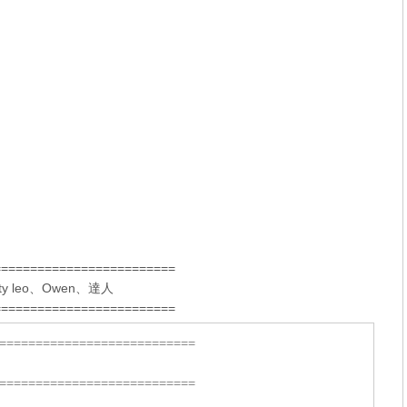
=========================
ty leo
、
Owen
、
達人
=========================
===========================
===========================