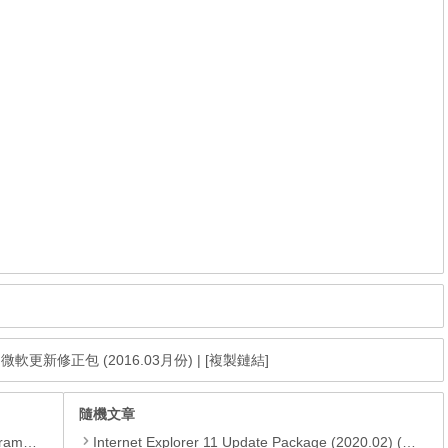
age 微軟更新修正包 (2016.03月份)
|
[複製鏈結]
隨機文章
yer、JRE
Internet Explorer 11 Update Package (2020.02) (2版)，IE11升級檔及所有更新檔