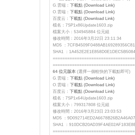
G.雲端：
下載點 (Download Link)
O.雲端：
下載點 (Download Link)
百度云：
下載點 (Download Link)
檔名：7SP1x86Update1603.zip
檔案大小：534945884 位元組
修改時間：2016年3月22日 23:11:34
MD5 ：7CFB4509F0488AB169289356C81
SHA1 ：1A452E2E1E858D0E1DEC5B5084
==================================
==================================
64 位元
版本
(選擇一個較快的下載點即可)
G.雲端：
下載點 (Download Link)
O.雲端：
下載點 (Download Link)
百度云：
下載點 (Download Link)
檔名：7SP1x64Update1603.zip
檔案大小：799317808 位元組
修改時間：2016年3月23日 23:03:53
MD5 ：9D092714ED2A6678B26B2A46A0
SHA1 ：910DCB20AD39F4AE02AF183E8
==================================