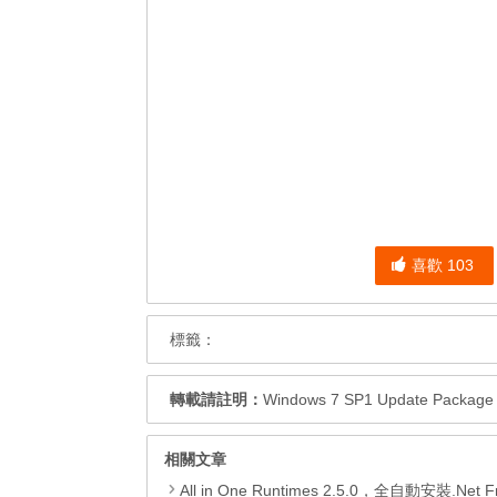
喜歡
103
標籤：
轉載請註明：
Windows 7 SP1 Update Pack
相關文章
All in One Runtimes 2.5.0，全自動安裝.Net Framework、Visual C++、DirectX、Flash Pla