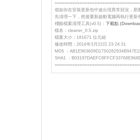
==================================
假如你在安裝更新包中途出現異常狀況，那
先清理一下，然後重新啟動電腦再執行更新
殘餘檔案清理工具(v0.5)：
下載點 (Download 
檔名：cleaner_0.5.zip
檔案大小：181671 位元組
修改時間：2016年3月22日 23:24:31
MD5 ：AB1E963609D1750282934B947E1
SHA1 ：B03197DAEFC8FFCF33768E968
==================================