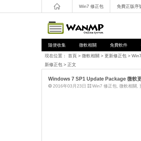
Win7 修正包
免費正版序
隨便收集
微軟相關
免費軟件
現在位置：
首頁
>
微軟相關
>
更新修正包
>
Win
新修正包
> 正文
Windows 7 SP1 Update Package 微
2016年03月23日
Win7 修正包
,
微軟相關
,