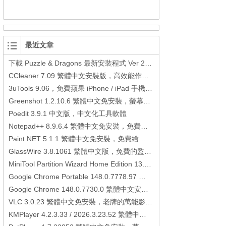
最近文章
下載 Puzzle & Dragons 最新安裝程式 Ver 23.3.2 日本版、港台版… (PAD Radar) (.apk) (.xapk)
CCleaner 7.09 繁體中文安裝版，高效能作業系統清理軟體
3uTools 9.06，免費蘋果 iPhone / iPad 手機平板電腦管理備份還原軟體
Greenshot 1.2.10.6 繁體中文免安裝，螢幕抓圖軟體，1.3.315 安裝版
Poedit 3.9.1 中文版，中文化工具軟體
Notepad++ 8.9.6.4 繁體中文免安裝，免費的代碼編輯器
Paint.NET 5.1.1 繁體中文免安裝，免費繪圖軟體取代微軟小畫家
GlassWire 3.8.1061 繁體中文版，免費的監控電腦連線狀態、網路流量監控/統計工具
MiniTool Partition Wizard Home Edition 13.6，好用的磁碟分割工具
Google Chrome Portable 148.0.7778.97 繁體中文免安裝，Google瀏覽器
Google Chrome 148.0.7730.0 繁體中文安裝版，Google瀏覽器
VLC 3.0.23 繁體中文免安裝，老牌的萬能影片播放軟體免安裝中文版
KMPlayer 4.2.3.33 / 2026.3.23.52 繁體中文免安裝，超強的多媒體播放器