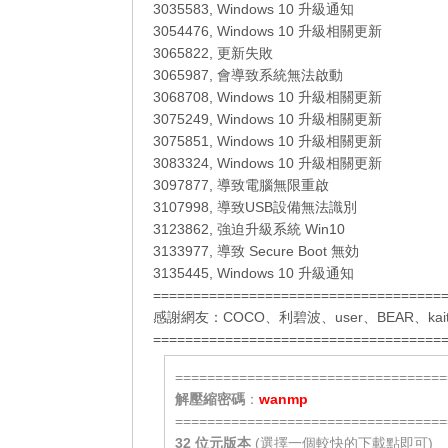
3035583, Windows 10 升級通知
3054476, Windows 10 升級相關更新
3065822, 更新失敗
3065987, 會導致系統無法啟動
3068708, Windows 10 升級相關更新
3075249, Windows 10 升級相關更新
3075851, Windows 10 升級相關更新
3083324, Windows 10 升級相關更新
3097877, 導致電腦無限重啟
3107998, 導致USB設備無法識別
3123862, 強迫升級系統 Win10
3133977, 導致 Secure Boot 無効
3135445, Windows 10 升級通知
====================================
感謝網友：
COCO
、
利碧波
、
user
、
BEAR
、
kai
====================================
==================================
解壓縮密碼
：
wanmp
==================================
32 位元
版本
(選擇一個較快的下載點即可)