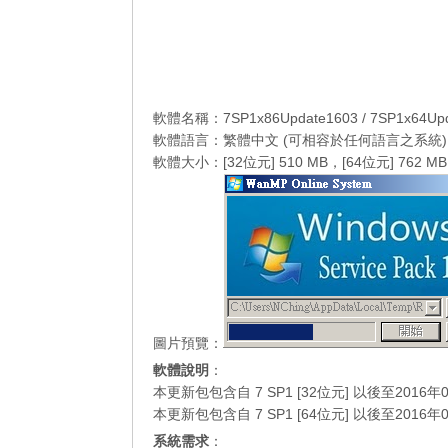
軟體名稱：7SP1x86Update1603 / 7SP1x64Upd
軟體語言：繁體中文 (可相容於任何語言之系統)
軟體大小：[32位元] 510 MB，[64位元] 762 MB
圖片預覽：
軟體說明
：
本更新包包含自 7 SP1 [32位元] 以後至20
本更新包包含自 7 SP1 [64位元] 以後至20
系統需求
：