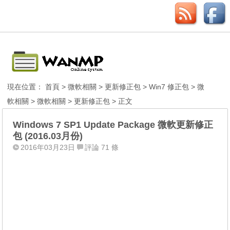
現在位置：
首頁
>
微軟相關
>
更新修正包
>
Win7 修正包
>
微
軟相關
>
微軟相關
>
更新修正包
> 正文
Windows 7 SP1 Update Package 微軟更新修正
包 (2016.03月份)
2016年03月23日
評論 71 條