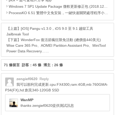
pick – 超可愛相片分享 app
Windows 7 SP1 Update Package 微軟更新修正包 (2018.12月份)
ProcessKO 6.51 繁體中文免安裝，一鍵快速關閉處理程序小工具
【上篇】
[iOS] Pangu v1.3.0，iOS 9.0 至 9.1 越獄工具
Jailbreak Tool
【下篇】
WonderFox 復活節瘋狂限免活動 (總價值440美元)
Wise Care 365 Pro、AOMEI Partition Assistant Pro、MiniTool
Power Data Recovery……
71 條留言 訪客：45 條 博主：26 條
zengief0620
Reply
我可以順利完成更新.cpu:FX4300,ram:4GB,mb:760GMA-
P34(FX),hd:創見340-120GB SSD
WanMP
thanks zengief0620提供測試訊息