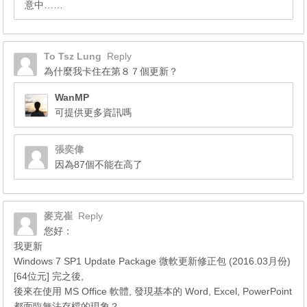
意中……
To Tsz Lung
Reply
為什麼我卡住在第８７個更新？
WanMP
可提供更多資訊嗎
張奕偉
因為87個不能在高了
麥克崔
Reply
您好：
我更新
Windows 7 SP1 Update Package 微軟更新修正包 (2016.03月份)
[64位元] 完之後,
後來在使用 MS Office 軟體, 發現基本的 Word, Excel, PowerPoint
都面臨無法存檔的現象？