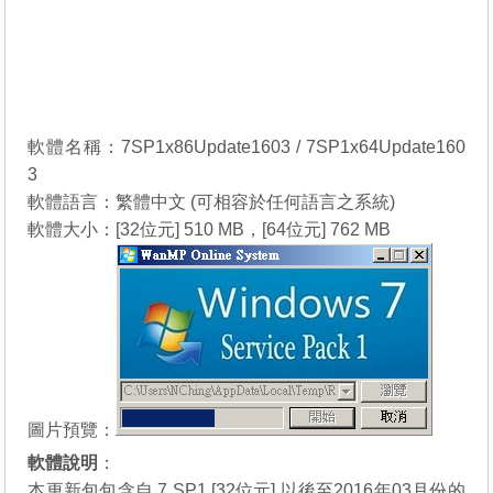
軟體名稱：7SP1x86Update1603 / 7SP1x64Update160
3
軟體語言：繁體中文 (可相容於任何語言之系統)
軟體大小：[32位元] 510 MB，[64位元] 762 MB
圖片預覽：
軟體說明
：
本更新包包含自 7 SP1 [32位元] 以後至2016年03月份的