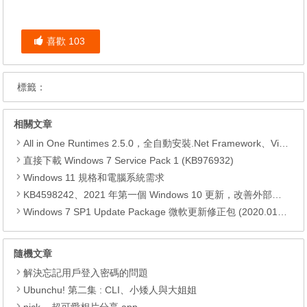
喜歡
103
標籤：
相關文章
All in One Runtimes 2.5.0，全自動安裝.Net Framework、Visual C++、DirectX、Flash Player、JRE
直接下載 Windows 7 Service Pack 1 (KB976932)
Windows 11 規格和電腦系統需求
KB4598242、2021 年第一個 Windows 10 更新，改善外部裝置安全性、解決HTTPS安全漏洞、印表機呼叫(RPC)漏洞
Windows 7 SP1 Update Package 微軟更新修正包 (2020.01月份)
隨機文章
解決忘記用戶登入密碼的問題
Ubunchu! 第二集 : CLI、小矮人與大姐姐