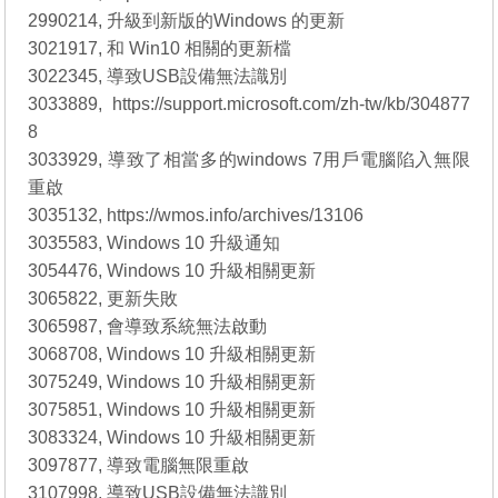
2990214, 升級到新版的Windows 的更新
3021917, 和 Win10 相關的更新檔
3022345, 導致USB設備無法識別
3033889, https://support.microsoft.com/zh-tw/kb/304877
8
3033929, 導致了相當多的windows 7用戶電腦陷入無限
重啟
3035132, https://wmos.info/archives/13106
3035583, Windows 10 升級通知
3054476, Windows 10 升級相關更新
3065822, 更新失敗
3065987, 會導致系統無法啟動
3068708, Windows 10 升級相關更新
3075249, Windows 10 升級相關更新
3075851, Windows 10 升級相關更新
3083324, Windows 10 升級相關更新
3097877, 導致電腦無限重啟
3107998, 導致USB設備無法識別