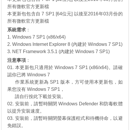
所有微軟官方更新檔
本更新包包含自 7 SP1 [64位元] 以後至2016年03月份的
所有微軟官方更新檔
系統需求
：
1. Windows 7 SP1 (x86/x64)
2. Windows Internet Explorer 8 (內建於 Windows 7 SP1)
3. NET Framework 3.5.1 (內建於 Windows 7 SP1)
注意事項
：
01. 本更新包只適用於 Windows 7 SP1 (x86/x64)。請確
認你已將 Windows 7
01.
作業系統更新為 SP1 版本，方可使用本更新包，如
果您沒有
Windows 7 SP1
，
01.
請自行
按此下載
並安裝。
02. 安裝前，請暫時關閉 Windows Defender 和防毒軟體
以提升安裝速度。
03. 安裝前，請暫時關閉螢幕保護程式和待機待命，以避
免錯誤。